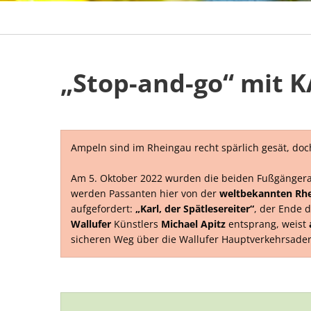
Ampeln sind im Rheingau recht spärlich gesät, doch
Am 5. Oktober 2022 wurden die beiden Fußgänger
werden Passanten hier von der
weltbekannten Rhe
aufgefordert:
„Karl, der Spätlesereiter“
, der Ende 
Wallufer
Künstlers
Michael Apitz
entsprang, weist
sicheren Weg über die Wallufer Hauptverkehrsade