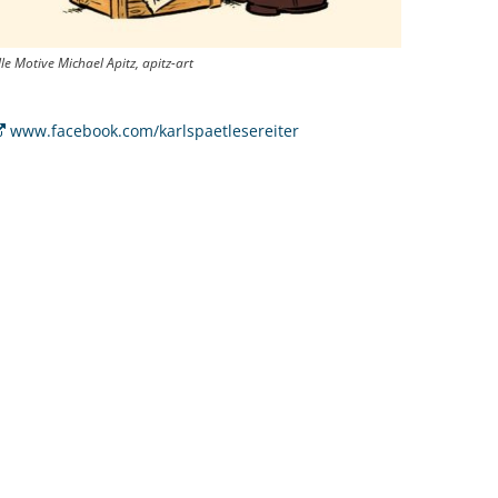
lle Motive Michael Apitz, apitz-art
www.facebook.com/karlspaetlesereiter