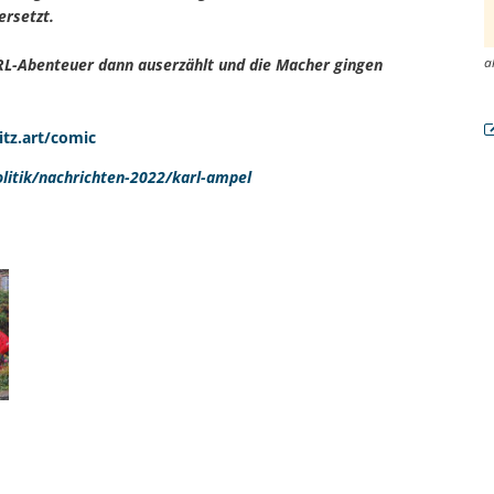
ersetzt.
a
RL-Abenteuer dann auserzählt und die Macher gingen
tz.art/comic
litik/nachrichten-2022/karl-ampel