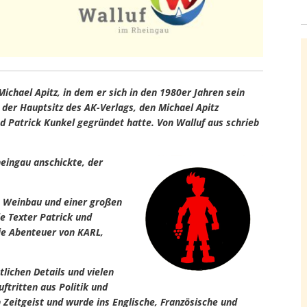
ichael Apitz, in dem er sich in den 1980er Jahren sein
 der Hauptsitz des AK-Verlags, den Michael Apitz
Patrick Kunkel gegründet hatte. Von Walluf aus schrieb
heingau anschickte, der
um Weinbau und einer großen
e Texter Patrick und
ie Abenteuer von KARL,
tlichen Details und vielen
ftritten aus Politik und
 Zeitgeist und wurde ins Englische, Französische und