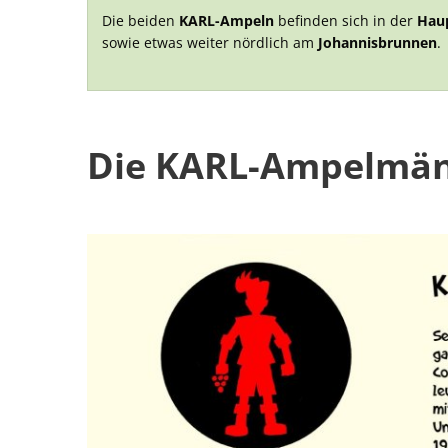
Die beiden
KARL-Ampeln
befinden sich in der
Hau
sowie etwas weiter nördlich am
Johannisbrunnen
.
Die KARL-Ampelmä