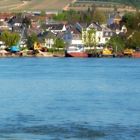
m
Datenschutz
Barrierefreiheit
WIRTSCHAFTSFÖRDERUNG