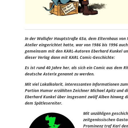
In der Wallufer Hauptstraße 65a, dem Elternhaus von M
Atelier eingerichtet hatte, war von 1986 bis 1996 auch
gemeinsam mit den KARL-Autoren Eberhard Kunkel und 
dieser Verlag dann mit KARL Comic-Geschichte:
Es ist rund 40 Jahre her, als sich ein Comic aus dem R
deutsche Asterix genannt zu werden.
Mit viel Lokalkolorit, interessanten Informationen z
Portion Humor erzählten Zeichner Michael Apitz und di
Eberhard Kunkel über insgesamt zwölf Alben hinweg d
dem Spätlesereiter.
Mit unzähligen geschich
zeitgenössischen Gastau
Prominenz traf Karl den