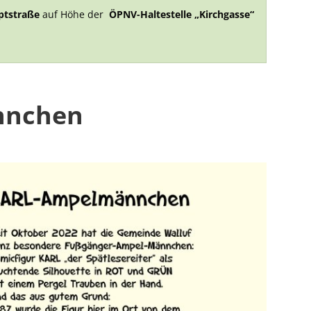
ptstraße
auf Höhe der
ÖPNV-Haltestelle „Kirchgasse“
nnchen