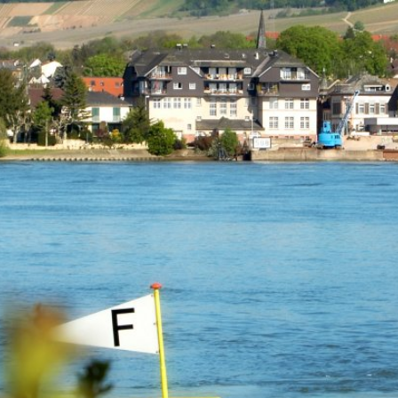
Kontakt
Impressu
ÜRGERSERVICE
LEBEN IN WALLUF
TOURISMUS