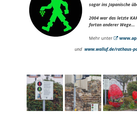
sogar ins Japanische üb
2004 war das letzte KA
fortan anderer Wege...
Mehr unter
www.api
und
www.walluf.de/rathaus-po