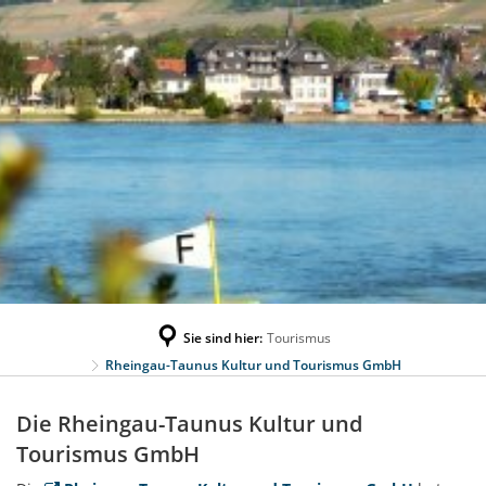
Sie sind hier:
Tourismus
Rheingau-Taunus Kultur und Tourismus GmbH
Rheingau-
Die Rheingau-Taunus Kultur und
Taunus
Tourismus GmbH