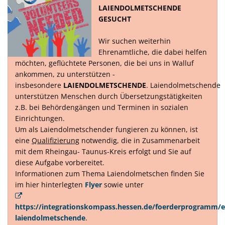
LAIENDOLMETSCHENDE
GESUCHT
Wir suchen weiterhin
Ehrenamtliche, die dabei helfen
möchten, geflüchtete Personen, die bei uns in Walluf
ankommen, zu unterstützen -
insbesondere
LAIENDOLMETSCHENDE
. Laiendolmetschende
unterstützen Menschen durch Übersetzungstätigkeiten
z.B. bei Behördengängen und Terminen in sozialen
Einrichtungen.
Um als Laiendolmetschender fungieren zu können, ist
eine
Qualifizierung
notwendig, die in Zusammenarbeit
mit dem Rheingau- Taunus-Kreis erfolgt und Sie auf
diese Aufgabe vorbereitet.
Informationen zum Thema Laiendolmetschen finden Sie
im hier hinterlegten
Flyer
sowie unter
https://integrationskompass.hessen.de/foerderprogramm/e
laiendolmetschende
.