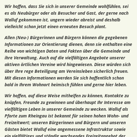
Wir hoffen, dass Sie sich in unserer Gemeinde wohlfühlen, sei
es als Neubürger oder als Besucher und Gast, der gerne nach
Walluf gekommen ist, ungern wieder abreist und deshalb
vielleicht schon jetzt einen erneuten Besuch plant.
Allen (Neu-) Bürgerinnen und Bürgern können die gegebenen
Informationen zur Orientierung dienen, denn sie enthalten eine
Reihe von wichtigen Daten und Fakten über die Gemeinde und
ihre Verwaltung. Auch auf die vielfältigen Angebote unserer
aktiven örtlichen Vereine wird hingewiesen. Diese würden sich
über Ihre rege Beteiligung am Vereinsleben sicherlich freuen.
Mit diesen Informationen werden Sie sich hoffentlich schon
bald in Ihrem Wohnort heimisch fühlen und gerne hier leben.
Wir hoffen, auf diese Weise mithelfen zu können, Kontakte zu
knüpfen, Freunde zu gewinnen und überhaupt Ihr Interesse am
vielfältigen Leben in unserer Gemeinde zu wecken. Walluf als
Pforte zum Rheingau ist bekannt für seinen hohen Wohn- und
Freizeitwert; unseren Bürgerinnen und Bürgern und unseren
Gästen bietet Walluf eine angemessene Infrastruktur sowie
ein vielfältiges und ständig wachsendes Freizeitangebot der