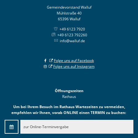
Gemeindevorstand Walluf
Mühlstraße 40
65396 Walluf
+49 6123 7920
+49 6123 792260
info@walluf.de
Folge uns auf Facebook
Folge uns auf Instagram
Öffnungszeiten
Rathaus
Um bei Ihrem Besuch im Rathaus Wartezeiten zu vermeiden,
empfehlen wir Ihnen, vorab ONLINE einen TERMIN zu buchen:
zur Online-Terminvergabe