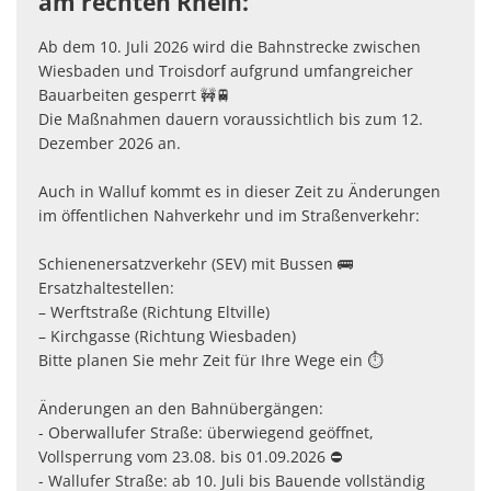
am rechten Rhein:
Ab dem 10. Juli 2026 wird die Bahnstrecke zwischen
Wiesbaden und Troisdorf aufgrund umfangreicher
Bauarbeiten gesperrt 🚧🚆
Die Maßnahmen dauern voraussichtlich bis zum 12.
Dezember 2026 an.
Auch in Walluf kommt es in dieser Zeit zu Änderungen
im öffentlichen Nahverkehr und im Straßenverkehr:
Schienenersatzverkehr (SEV) mit Bussen 🚌
Ersatzhaltestellen:
– Werftstraße (Richtung Eltville)
– Kirchgasse (Richtung Wiesbaden)
Bitte planen Sie mehr Zeit für Ihre Wege ein ⏱️
Änderungen an den Bahnübergängen:
- Oberwallufer Straße: überwiegend geöffnet,
Vollsperrung vom 23.08. bis 01.09.2026 ⛔
- Wallufer Straße: ab 10. Juli bis Bauende vollständig