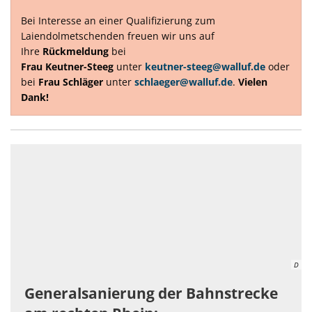
Bei Interesse an einer Qualifizierung zum
Laiendolmetschenden freuen wir uns auf
Ihre
Rückmeldung
bei
Frau Keutner-Steeg
unter
keutner-steeg@walluf.de
oder
bei
Frau Schläger
unter
schlaeger@walluf.de
.
Vielen
Dank!
D
Generalsanierung der Bahnstrecke