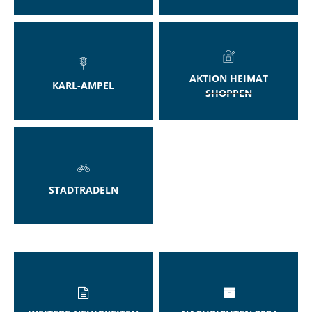
AKTION HEIMAT
KARL-AMPEL
SHOPPEN
STADTRADELN