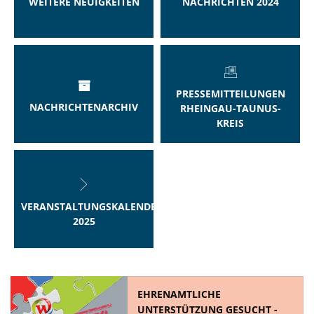
WEITERE NEUIGKEITEN
NACHRICHTEN 2024
PRESSEMITTEILUNGEN
NACHRICHTENARCHIV
RHEINGAU-TAUNUS-
KREIS
VERANSTALTUNGSKALENDER
2025
EHRENAMTLICHE
UNTERSTÜTZUNG GESUCHT -