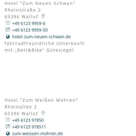
Hotel "Zum Neuen Schwan"
Rheinstraße 2
65396
Walluf
+49 6123 9959-0
+49 6123 9959-50
hotel-zum-neuen-schwan.de
fahrradfreundliche Unterkunft
mit „Bett&Bike“ Gütesiegel
Hotel "Zum Weißen Mohren"
Rheinallee 2
65396
Walluf
+49 6123 97850
+49 6123 978511
zum-weissen-mohren.de