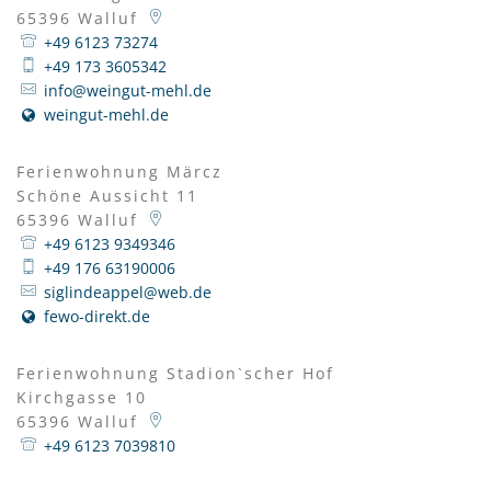
65396
Walluf
+49 6123 73274
+49 173 3605342
info@weingut-mehl.de
weingut-mehl.de
Ferienwohnung Märcz
Schöne Aussicht 11
65396
Walluf
+49 6123 9349346
+49 176 63190006
siglindeappel@web.de
fewo-direkt.de
Ferienwohnung Stadion`scher Hof
Kirchgasse 10
65396
Walluf
+49 6123 7039810