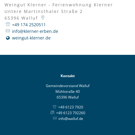
Weingut Klerner - Ferienwohnung Klerner
Untere Martinsthaler Straße 2
65396
Walluf
+49 174 2520511
info@klerner-erben.de
weingut-klerner.de
Kontakt
Gemeindevorstand Walluf
Mühlstraße 40
65396 Walluf
+49 6123 7920
+49 6123 792260
info@walluf.de