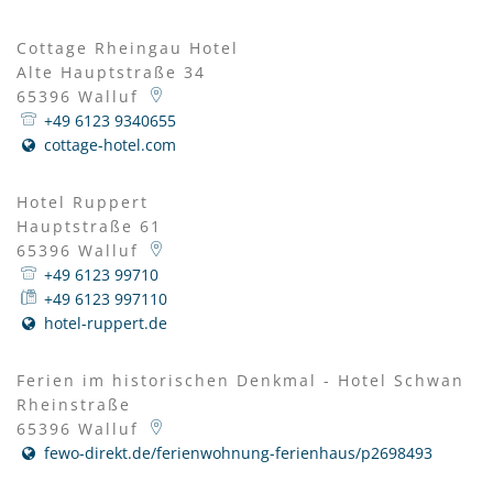
Cottage Rheingau Hotel
Alte Hauptstraße 34
65396
Walluf
+49 6123 9340655
cottage-hotel.com
Hotel Ruppert
Hauptstraße 61
65396
Walluf
+49 6123 99710
+49 6123 997110
hotel-ruppert.de
Ferien im historischen Denkmal - Hotel Schwan
Rheinstraße
65396
Walluf
fewo-direkt.de/ferienwohnung-ferienhaus/p2698493