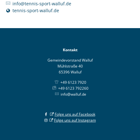
info@tennis-sport-walluf.de
tennis-sport-walluf.de
Kontakt
Gemeindevorstand Walluf
Mühlstraße 40
65396 Walluf
+49 6123 7920
+49 6123 792260
info@walluf.de
Folge uns auf Facebook
Folge uns auf Instagram