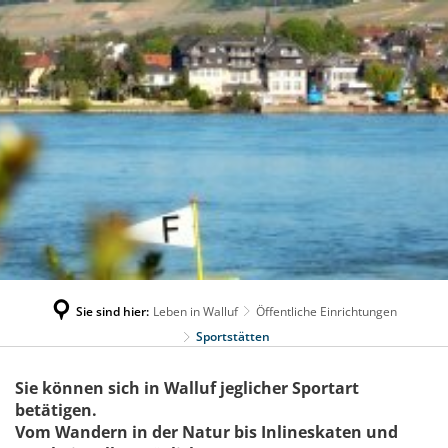
Sie sind hier:
Leben in Walluf
Öffentliche Einrichtungen
Sportstätten
Sportstätten
Sie können sich in Walluf jeglicher Sportart
betätigen.
Vom Wandern in der Natur bis Inlineskaten und