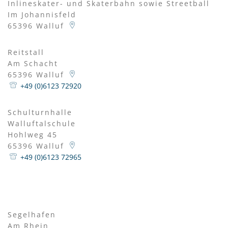
Inlineskater- und Skaterbahn sowie Streetball
Im Johannisfeld
65396
Walluf
Reitstall
Am Schacht
65396
Walluf
+49 (0)6123 72920
Schulturnhalle
Walluftalschule
Hohlweg 45
65396
Walluf
+49 (0)6123 72965
Segelhafen
Am Rhein