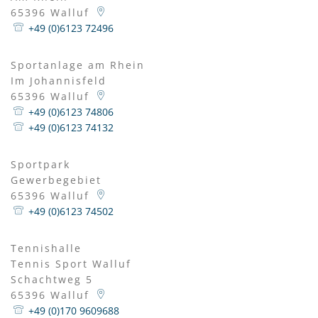
65396
Walluf
+49 (0)6123 72496
Sportanlage am Rhein
Im Johannisfeld
65396
Walluf
+49 (0)6123 74806
+49 (0)6123 74132
Sportpark
Gewerbegebiet
65396
Walluf
+49 (0)6123 74502
Tennishalle
Tennis Sport Walluf
Schachtweg 5
65396
Walluf
+49 (0)170 9609688