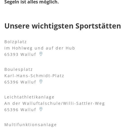
Segeln ist alles möglich.
Unsere wichtigsten Sportstätten
Bolzplatz
Im Hohlweg und auf der Hub
65393
Walluf
Boulesplatz
Karl-Hans-Schmidt-Platz
65396
Walluf
Leichtathletikanlage
An der Walluftalschule/Willi-Sattler-Weg
65396
Walluf
Multifunktionsanlage