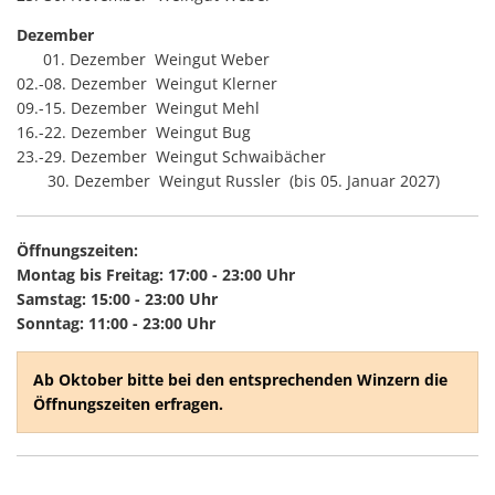
Dezember
01. Dezember Weingut Weber
02.-08. Dezember Weingut Klerner
09.-15. Dezember Weingut Mehl
16.-22. Dezember Weingut Bug
23.-29. Dezember Weingut Schwaibächer
30. Dezember Weingut Russler (bis 05. Januar 2027)
Öffnungszeiten:
Montag bis Freitag: 17:00 - 23:00 Uhr
Samstag: 15:00 - 23:00 Uhr
Sonntag: 11:00 - 23:00 Uhr
Ab Oktober bitte bei den entsprechenden Winzern die
Öffnungszeiten erfragen.