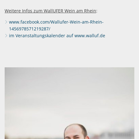
Weitere Infos zum WallUFER Wein am Rhein
:
www.facebook.com/Wallufer-Wein-am-Rhein-
1456978571219287/
im Veranstaltungskalender auf www.walluf.de