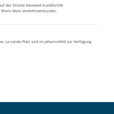
 auf der Strecke Neuwied-Frankfurt/M.
es Rhein-Main-Verkehrsverbundes:
e, La-Londe-Platz und im Johannisfeld zur Verfügung.