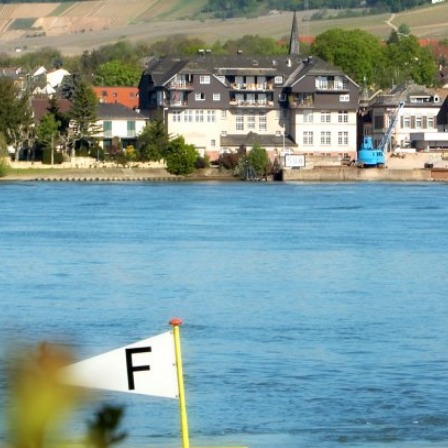
Kontakt
Impressu
ÜRGERSERVICE
LEBEN IN WALLUF
TOURISMUS