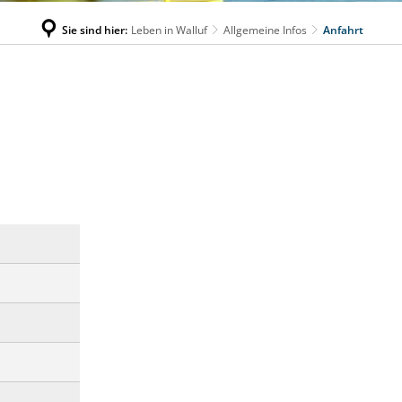
Sie sind hier:
Leben in Walluf
Allgemeine Infos
Anfahrt