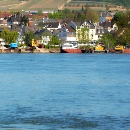
m
Datenschutz
Barrierefreiheit
WIRTSCHAFTSFÖRDERUNG