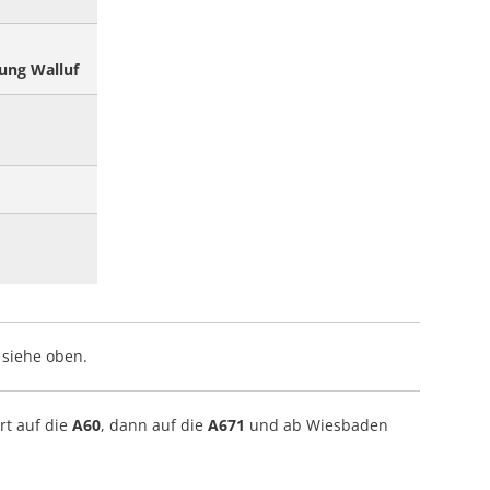
ung Walluf
siehe oben.
rt auf die
A60
, dann auf die
A671
und ab Wiesbaden