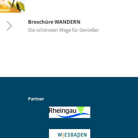
Broschüre WANDERN
Die schönsten Wege für Genießer
Partner