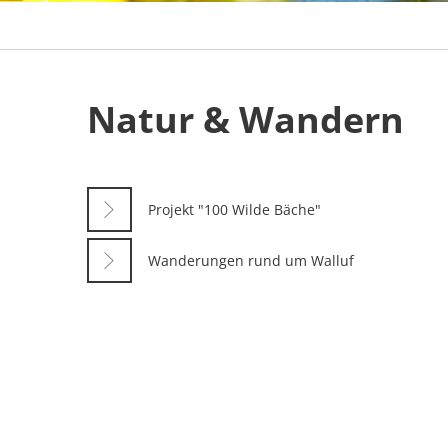
Natur
Natur & Wandern
&
Wandern
Projekt "100 Wilde Bäche"
Wanderungen rund um Walluf