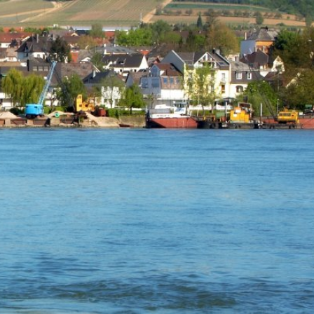
m
Datenschutz
Barrierefreiheit
WIRTSCHAFTSFÖRDERUNG