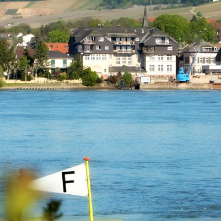
Kontakt
Impressu
ÜRGERSERVICE
LEBEN IN WALLUF
TOURISMUS