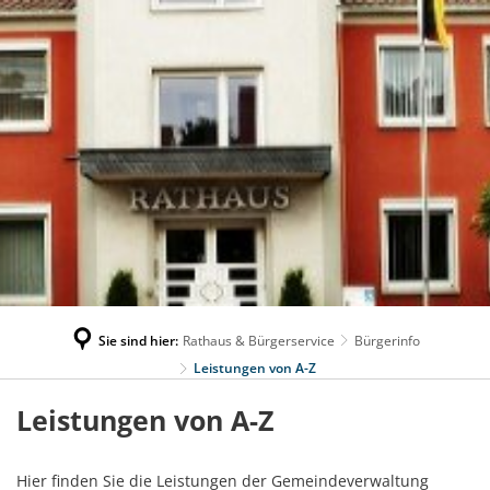
Sie sind hier:
Rathaus & Bürgerservice
Bürgerinfo
Leistungen von A-Z
Leistungen
Leistungen von A-Z
von
Hier finden Sie die Leistungen der Gemeindeverwaltung