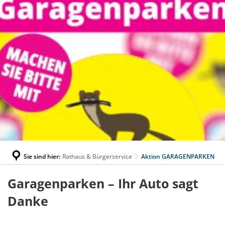
Sie sind hier:
Rathaus & Bürgerservice
Aktion GARAGENPARKEN
Aktion
Garagenparken – Ihr Auto sagt
GARAGENPARKEN
Danke