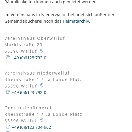
öffentliche
Räumlichkeiten können auch gemietet werden.
Einrichtungen
Im Vereinshaus in Niederwalluf befindet sich außer der
Gemeindebücherei noch das
Heimatarchiv
.
Vereinshaus Oberwalluf
Marktstraße 29
65396
Walluf
+49 (0)6123 792-0
Vereinshaus Niederwalluf
Rheinstraße 1 / La-Londe-Platz
65396
Walluf
+49 (0)6123 792-0
Gemeindebücherei
Rheinstraße 1 / La-Londe-Platz
65396
Walluf
+49 (0)6123 704-962