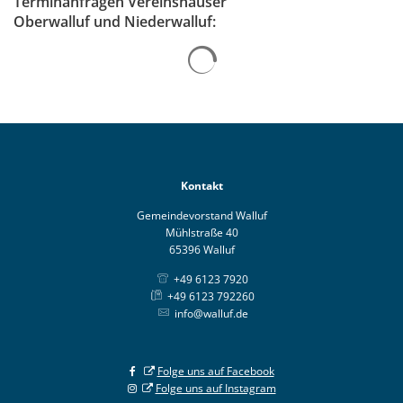
Terminanfragen Vereinshäuser
Oberwalluf und Niederwalluf:
Suchergebnisse werden gelad
Kontakt
Gemeindevorstand Walluf
Mühlstraße 40
65396 Walluf
+49 6123 7920
+49 6123 792260
info@walluf.de
Folge uns auf Facebook
Folge uns auf Instagram