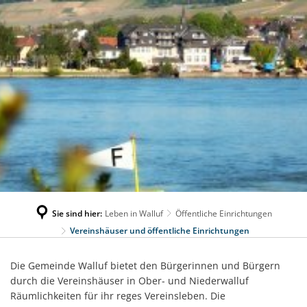
Sie sind hier:
Leben in Walluf
Öffentliche Einrichtungen
Vereinshäuser und öffentliche Einrichtungen
Vereinshäuser
Die Gemeinde Walluf bietet den Bürgerinnen und Bürgern
durch die Vereinshäuser in Ober- und Niederwalluf
und
Räumlichkeiten für ihr reges Vereinsleben. Die