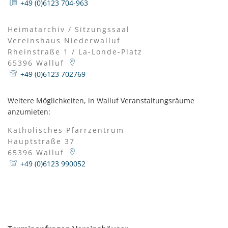
+49 (0)6123 704-963
Heimatarchiv / Sitzungssaal
Vereinshaus Niederwalluf
Rheinstraße 1 / La-Londe-Platz
65396
Walluf
+49 (0)6123 702769
Weitere Möglichkeiten, in Walluf Veranstaltungsräume
anzumieten:
Katholisches Pfarrzentrum
Hauptstraße 37
65396
Walluf
+49 (0)6123 990052