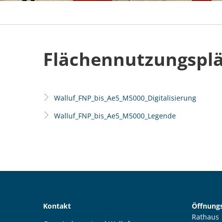
Flächennutzungsplan
Flächennutzungspl
Walluf_FNP_bis_Ae5_M5000_Digitalisierung
Walluf_FNP_bis_Ae5_M5000_Legende
Kontakt
Öffnungs
Rathaus