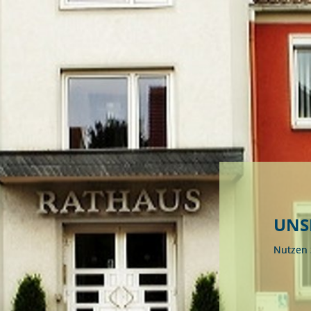
Kontakt
Impressu
ÜRGERSERVICE
LEBEN IN WALLUF
TOURISMUS
UNS
Nutzen S