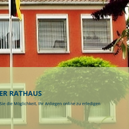
m
Datenschutz
Barrierefreiheit
WIRTSCHAFTSFÖRDERUNG
ER RATHAUS
ie die Möglichkeit, Ihr Anliegen online zu erledigen