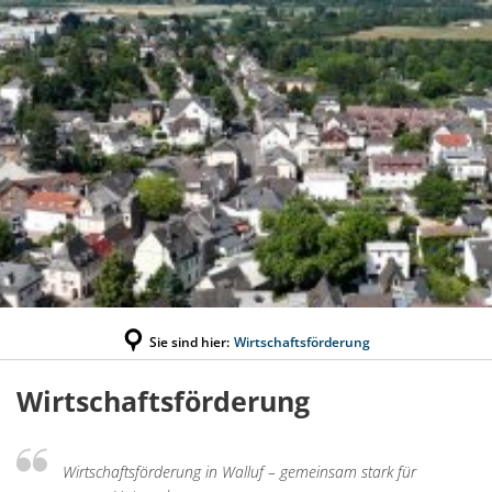
Sie sind hier:
Wirtschaftsförderung
Wirtschaftsförderung
Wirtschaftsförderung
Wirtschaftsförderung in Walluf – gemeinsam stark für