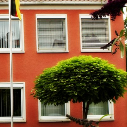
m
Datenschutz
Barrierefreiheit
WIRTSCHAFTSFÖRDERUNG