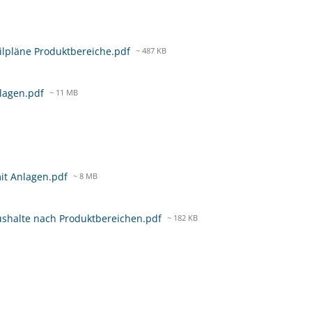
eilpläne Produktbereiche.pdf
~ 487 KB
nlagen.pdf
~ 11 MB
it Anlagen.pdf
~ 8 MB
ushalte nach Produktbereichen.pdf
~ 182 KB