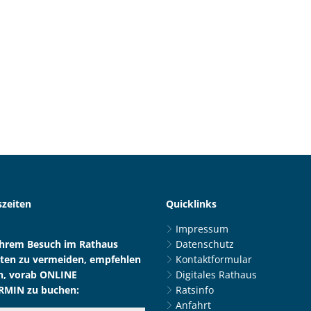
zeiten
Quicklinks
Impressum
Ihrem Besuch im Rathaus
Datenschutz
ten zu vermeiden, empfehlen
Kontaktformular
n, vorab ONLINE
Digitales Rathaus
RMIN zu buchen:
Ratsinfo
Anfahrt