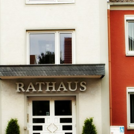
Kontakt
Impressu
ÜRGERSERVICE
LEBEN IN WALLUF
TOURISMUS