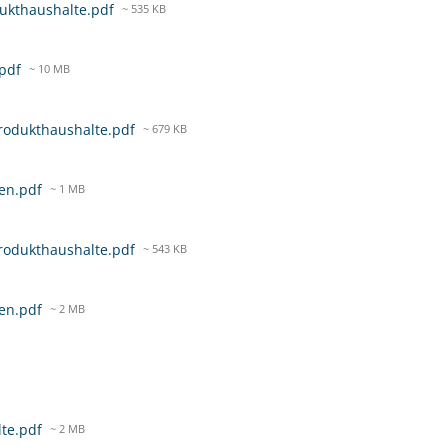
dukthaushalte.pdf
~ 535 KB
.pdf
~ 10 MB
Produkthaushalte.pdf
~ 679 KB
gen.pdf
~ 1 MB
Produkthaushalte.pdf
~ 543 KB
gen.pdf
~ 2 MB
lte.pdf
~ 2 MB