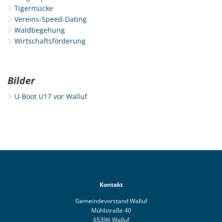
Tigermücke
Vereins-Speed-Dating
Waldbegehung
Wirtschaftsförderung
Bilder
U-Boot U17 vor Walluf
Kontakt
Gemeindevorstand Walluf
Mühlstraße 40
65396 Walluf