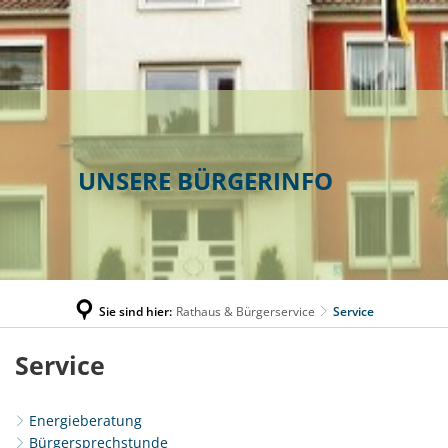
UNSERE BÜRGERINFO
Sie sind hier:
Rathaus & Bürgerservice
Service
Service
Service
Energieberatung
Bürgersprechstunde