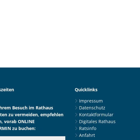
zeiten
Quicklinks
Impressum
Ihrem Besuch im Rathaus
Datenschutz
ten zu vermeiden, empfehlen
Kontaktformular
n, vorab ONLINE
Digitales Rathaus
RMIN zu buchen:
Ratsinfo
Anfahrt