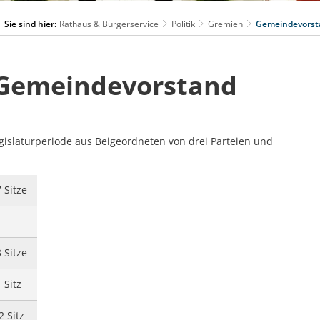
Sie sind hier:
Rathaus & Bürgerservice
Politik
Gremien
Gemeindevorst
Gemeindevorstand
gislaturperiode aus Beigeordneten von drei Parteien und
7 Sitze
3 Sitze
 Sitz
2 Sitz