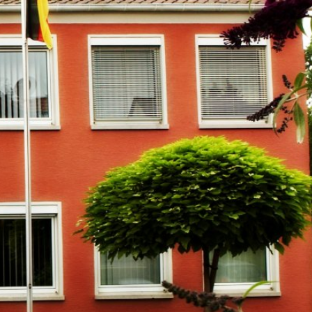
m
Datenschutz
Barrierefreiheit
WIRTSCHAFTSFÖRDERUNG