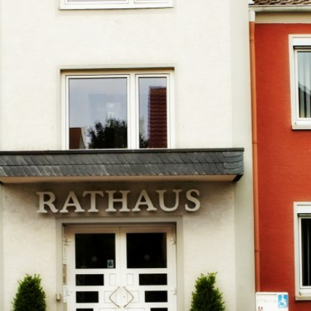
Kontakt
Impressu
ÜRGERSERVICE
LEBEN IN WALLUF
TOURISMUS