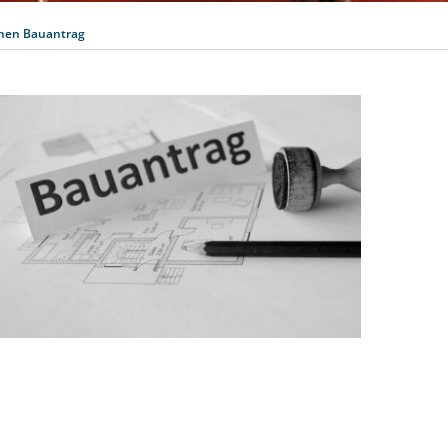
chen Bauantrag