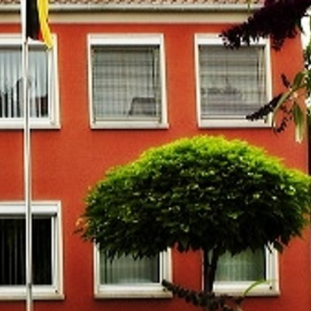
m
Datenschutz
Barrierefreiheit
WIRTSCHAFTSFÖRDERUNG