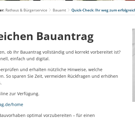
er:
Rathaus & Bürgerservice
Bauamt
Quick-Check: Ihr weg zum erfolgrei
reichen Bauantrag
 ob Ihr Bauantrag vollständig und korrekt vorbereitet ist?
nell, einfach und digital.
berprüfen und erhalten nützliche Hinweise, welche
n. So sparen Sie Zeit, vermeiden Rückfragen und erhöhen
.
nline zur Verfügung.
rag.de/home
 Bauvorhaben optimal vorzubereiten – für einen