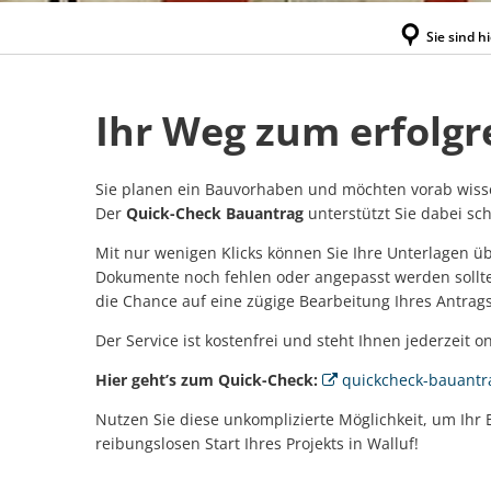
Sie sind hi
Quick-
Ihr Weg zum erfolg
Check:
Sie planen ein Bauvorhaben und möchten vorab wissen,
Der
Quick-Check Bauantrag
unterstützt Sie dabei sch
Ihr
Mit nur wenigen Klicks können Sie Ihre Unterlagen ü
Dokumente noch fehlen oder angepasst werden sollte
weg
die Chance auf eine zügige Bearbeitung Ihres Antrags
zum
Der Service ist kostenfrei und steht Ihnen jederzeit o
Hier geht’s zum Quick-Check:
quickcheck-bauant
erfolgreichen
Nutzen Sie diese unkomplizierte Möglichkeit, um Ihr
Bauantrag
reibungslosen Start Ihres Projekts in Walluf!