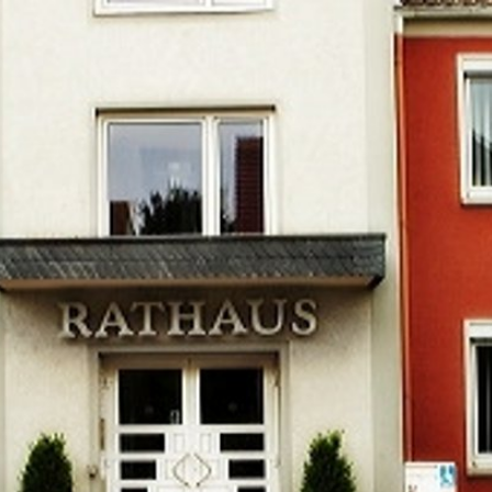
Kontakt
Impressu
ÜRGERSERVICE
LEBEN IN WALLUF
TOURISMUS