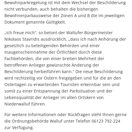
Bewohnparkregelung ist mit dem Wechsel der Beschilderung
nicht verbunden, auch behalten die bisherigen
Bewohnerparkausweise der Zonen A und B die im jeweiligen
Dokument genannte Gültigkeit.
„Ich freue mich“, so betont der Wallufer Bürgermeister
Nikolaos Stavridis ausdrücklich, „dass ich nach Anhörung der
gesetzlich zu beteiligenden Behörden und einer
Inaugenscheinnahme der Örtlichkeit durch diese
Fachbehörden, die von einer breiten Mehrheit der
betroffenen Anlieger gewünschte Änderung der
Beschilderung herbeiführen kann.“ Die neue Beschilderung
wird rechtzeitig vor Ostern freigegeben und für die an den
Ostertagen zu erwartenden Touristen erkennbar sein und
somit zu einer Entspannung der Parksituation und der
Lebensqualität der Anlieger im alten Ortskern von
Niederwalluf führen.
Für weitere Informationen oder Rückfragen steht Ihnen gerne
die Ordnungsbehörde Walluf unter Telefon 06123 792-224
zur Verfügung.