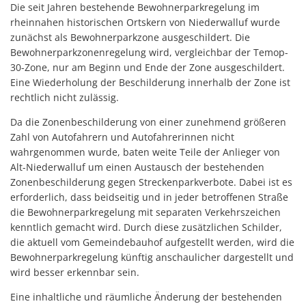
Die seit Jahren bestehende Bewohnerparkregelung im
rheinnahen historischen Ortskern von Niederwalluf wurde
zunächst als Bewohnerparkzone ausgeschildert. Die
Bewohnerparkzonenregelung wird, vergleichbar der Temop-
30-Zone, nur am Beginn und Ende der Zone ausgeschildert.
Eine Wiederholung der Beschilderung innerhalb der Zone ist
rechtlich nicht zulässig.
Da die Zonenbeschilderung von einer zunehmend größeren
Zahl von Autofahrern und Autofahrerinnen nicht
wahrgenommen wurde, baten weite Teile der Anlieger von
Alt-Niederwalluf um einen Austausch der bestehenden
Zonenbeschilderung gegen Streckenparkverbote. Dabei ist es
erforderlich, dass beidseitig und in jeder betroffenen Straße
die Bewohnerparkregelung mit separaten Verkehrszeichen
kenntlich gemacht wird. Durch diese zusätzlichen Schilder,
die aktuell vom Gemeindebauhof aufgestellt werden, wird die
Bewohnerparkregelung künftig anschaulicher dargestellt und
wird besser erkennbar sein.
Eine inhaltliche und räumliche Änderung der bestehenden