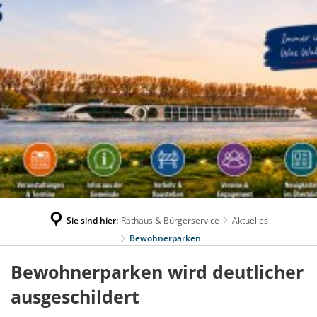
Sie sind hier:
Rathaus & Bürgerservice
Aktuelles
Bewohnerparken
Bewohnerparken wird deutlicher
ausgeschildert