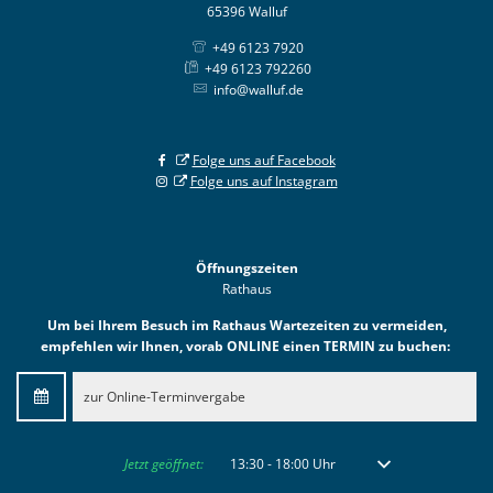
65396 Walluf
+49 6123 7920
+49 6123 792260
info@walluf.de
Folge uns auf Facebook
Folge uns auf Instagram
Öffnungszeiten
Rathaus
Um bei Ihrem Besuch im Rathaus Wartezeiten zu vermeiden,
empfehlen wir Ihnen, vorab ONLINE einen TERMIN zu buchen:
zur Online-Terminvergabe
Klicken, um weitere Öffnungs- oder Schließzeiten auszublenden
Jetzt geöffnet:
13:30
-
18:00
Uhr
Von 13:30 bis 18:00 