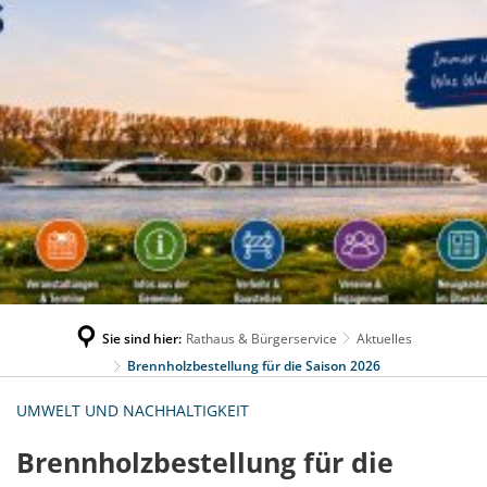
Sie sind hier:
Rathaus & Bürgerservice
Aktuelles
Brennholzbestellung für die Saison 2026
UMWELT UND NACHHALTIGKEIT
Brennholzbestellung für die