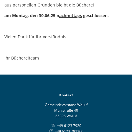
aus personellen Gründen bleibt die Bücherei
am Montag, den
30.06.25 n
achmittags
geschlossen.
Vielen Dank für Ihr Verständnis.
Ihr Büchereiteam
Kontakt
Gemeindevorstand Walluf
Mühlstraße 40
65396 Walluf
+49 6123 7920
+49 6123 792260