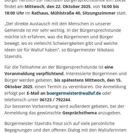
findet am
Mittwoch, den 22. Oktober 2025
, von
16:00 bis
18:00 Uhr
im
Rathaus, Mühlstraße 40, Sitzungszimmer
statt.
„Der direkte Austausch mit den Menschen in unserer
Gemeinde ist mir sehr wichtig. In der Bürgersprechstunde
möchte ich erfahren, was die Bürgerinnen und Bürger
bewegt, wo es vielleicht Schwierigkeiten gibt und welche
Ideen sie für Walluf haben“, so Bürgermeister Nikolaos
Stavridis.
Für die Teilnahme an der Bürgersprechstunde ist
eine
Voranmeldung verpflichtend
. Interessierte Bürgerinnen und
Bürger werden gebeten,
bis spätestens Mittwoch, den 15.
Oktober 2025
, einen Termin zu vereinbaren. Die Anmeldung
erfolgt per
E-Mail an
buergermeister@walluf.de
oder
telefonisch unter
06123 / 792244
.
Zur besseren Vorbereitung wird außerdem gebeten, bei der
Anmeldung das gewünschte
Gesprächsthema
anzugeben.
Bürgermeister Stavridis freut sich auf viele persönliche
Begegnungen und den offenen Dialog mit den Walluferinnen