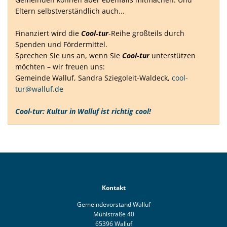
Eltern selbstverständlich auch...
Finanziert wird die
Cool‐tur
‐Reihe großteils durch
Spenden und Fördermittel.
Sprechen Sie uns an, wenn Sie
Cool-tur
unterstützen
möchten – wir freuen uns:
Gemeinde Walluf, Sandra Sziegoleit-Waldeck,
cool-
tur@walluf.de
Cool-tur: Kultur in Walluf ist richtig cool!
Kontakt
Gemeindevorstand Walluf
Mühlstraße 40
65396 Walluf