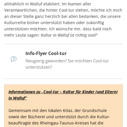
allmählich in Walluf etabliert. Im Namen aller
Verantwortlichen, die hinter Cool-tur stehen, möchte ich mich
an dieser Stelle ganz herzlich bei allen bedanken, die unsere
Kulturreihe bisher unterstützt haben oder zukünftig
unterstützen möchten. Ich wünsche mir, dass bald noch
mehr Leute sagen:
Kultur in Walluf ist richtig cool!
“
Info-Flyer Cool-tur
Neugierig geworden? Sie möchten Cool-tur
unterstützen?
Informationen zu „Cool-tur – Kultur für Kinder (und Eltern)
in Walluf“
Gemeinsam mit den lokalen Kitas, der Grundschule
sowie der Bücherei und unterstützt durch die Kultur­
beauftragte des Rheingau‐Taunus‐Kreises hat die