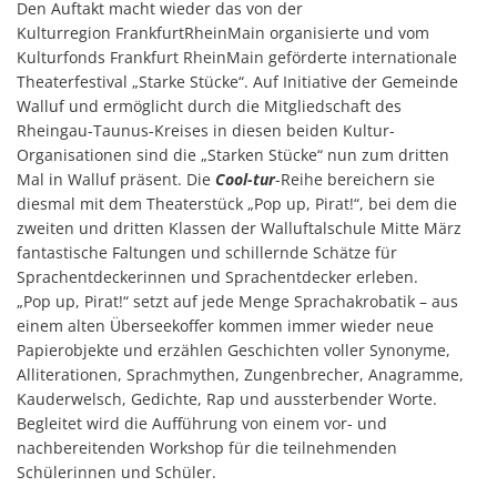
Den Auftakt macht wieder das von der
Kulturregion FrankfurtRheinMain organisierte und vom
Kulturfonds Frankfurt RheinMain geförderte internationale
Theaterfestival „Starke Stücke“. Auf Initiative der Gemeinde
Walluf und ermöglicht durch die Mitgliedschaft des
Rheingau-Taunus-Kreises in diesen beiden Kultur-
Organisationen sind die „Starken Stücke“ nun zum dritten
Mal in Walluf präsent. Die
Cool-tur
-Reihe bereichern sie
diesmal mit dem Theaterstück „Pop up, Pirat!“, bei dem die
zweiten und dritten Klassen der Walluftalschule Mitte März
fantastische Faltungen und schillernde Schätze für
Sprachentdeckerinnen und Sprachentdecker erleben.
„Pop up, Pirat!“ setzt auf jede Menge Sprachakrobatik – aus
einem alten Überseekoffer kommen immer wieder neue
Papierobjekte und erzählen Geschichten voller Synonyme,
Alliterationen, Sprachmythen, Zungenbrecher, Anagramme,
Kauderwelsch, Gedichte, Rap und aussterbender Worte.
Begleitet wird die Aufführung von einem vor- und
nachbereitenden Workshop für die teilnehmenden
Schülerinnen und Schüler.