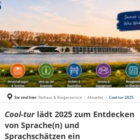
Sie sind hier:
Rathaus & Bürgerservice
Aktuelles
Cool-tur 2025
Cool-tur
lädt 2025 zum Entdecken
von Sprache(n) und
Sprachschätzen ein