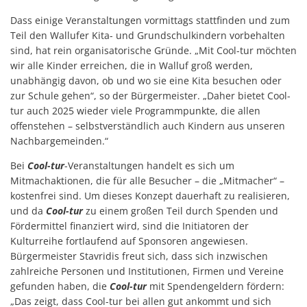
Dass einige Veranstaltungen vormittags stattfinden und zum
Teil den Wallufer Kita- und Grundschulkindern vorbehalten
sind, hat rein organisatorische Gründe. „Mit Cool-tur möchten
wir alle Kinder erreichen, die in Walluf groß werden,
unabhängig davon, ob und wo sie eine Kita besuchen oder
zur Schule gehen“, so der Bürgermeister. „Daher bietet Cool-
tur auch 2025 wieder viele Programmpunkte, die allen
offenstehen – selbstverständlich auch Kindern aus unseren
Nachbargemeinden.“
Bei
Cool-tur
-Veranstaltungen handelt es sich um
Mitmachaktionen, die für alle Besucher – die „Mitmacher“ –
kostenfrei sind. Um dieses Konzept dauerhaft zu realisieren,
und da
Cool-tur
zu einem großen Teil durch Spenden und
Fördermittel finanziert wird, sind die Initiatoren der
Kulturreihe fortlaufend auf Sponsoren angewiesen.
Bürgermeister Stavridis freut sich, dass sich inzwischen
zahlreiche Personen und Institutionen, Firmen und Vereine
gefunden haben, die
Cool-tur
mit Spendengeldern fördern:
„Das zeigt, dass Cool-tur bei allen gut ankommt und sich