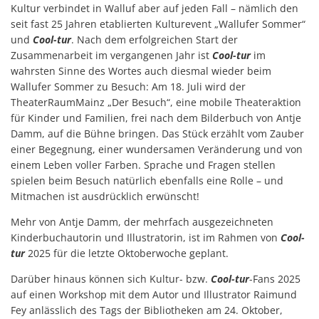
Kultur verbindet in Walluf aber auf jeden Fall – nämlich den
seit fast 25 Jahren etablierten Kulturevent „Wallufer Sommer“
und
Cool-tur
. Nach dem erfolgreichen Start der
Zusammenarbeit im vergangenen Jahr ist
Cool-tur
im
wahrsten Sinne des Wortes auch diesmal wieder beim
Wallufer Sommer zu Besuch: Am 18. Juli wird der
TheaterRaumMainz „Der Besuch“, eine mobile Theateraktion
für Kinder und Familien, frei nach dem Bilderbuch von Antje
Damm, auf die Bühne bringen. Das Stück erzählt vom Zauber
einer Begegnung, einer wundersamen Veränderung und von
einem Leben voller Farben. Sprache und Fragen stellen
spielen beim Besuch natürlich ebenfalls eine Rolle – und
Mitmachen ist ausdrücklich erwünscht!
Mehr von Antje Damm, der mehrfach ausgezeichneten
Kinderbuchautorin und Illustratorin, ist im Rahmen von
Cool-
tur
2025 für die letzte Oktoberwoche geplant.
Darüber hinaus können sich Kultur- bzw.
Cool-tur
-Fans 2025
auf einen Workshop mit dem Autor und Illustrator Raimund
Fey anlässlich des Tags der Bibliotheken am 24. Oktober,