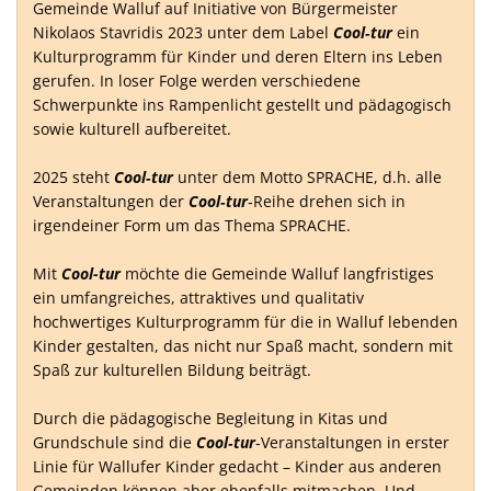
Gemeinde Walluf auf Initiative von Bürgermeister
Nikolaos Stavridis 2023 unter dem Label
Cool‐tur
ein
Kulturprogramm für Kinder und deren Eltern ins Leben
gerufen. In loser Folge werden verschiedene
Schwerpunkte ins Rampenlicht gestellt und pädagogisch
sowie kulturell aufbereitet.
2025 steht
Cool‐tur
unter dem Motto SPRACHE, d.h. alle
Veranstaltungen der
Cool‐tur
‐Reihe drehen sich in
irgendeiner Form um das Thema SPRACHE.
Mit
Cool-tur
möchte die Gemeinde Walluf langfristiges
ein umfangreiches, attraktives und qualitativ
hochwertiges Kulturprogramm für die in Walluf lebenden
Kinder gestalten, das nicht nur Spaß macht, sondern mit
Spaß zur kulturellen Bildung beiträgt.
Durch die pädagogische Begleitung in Kitas und
Grundschule sind die
Cool‐tur
‐Veranstaltungen in erster
Linie für Wallufer Kinder gedacht – Kinder aus anderen
Gemeinden können aber ebenfalls mitmachen. Und