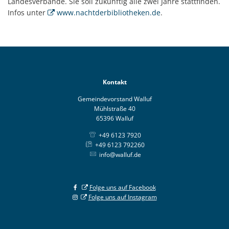
Landesverbände. Sie soll zukünftig alle zwei Jahre stattfinden.
Infos unter
www.nachtderbibliotheken.de
.
Kontakt
Gemeindevorstand Walluf
Mühlstraße 40
65396 Walluf
+49 6123 7920
+49 6123 792260
info@walluf.de
Folge uns auf Facebook
Folge uns auf Instagram