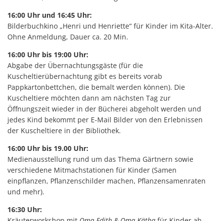
16:00 Uhr und 16:45 Uhr:
Bilderbuchkino „Henri und Henriette“ für Kinder im Kita-Alter.
Ohne Anmeldung, Dauer ca. 20 Min.
16:00 Uhr bis 19:00 Uhr:
Abgabe der Übernachtungsgäste (für die
Kuscheltierübernachtung gibt es bereits vorab
Pappkartonbettchen, die bemalt werden können). Die
Kuscheltiere möchten dann am nächsten Tag zur
Öffnungszeit wieder in der Bücherei abgeholt werden und
jedes Kind bekommt per E-Mail Bilder von den Erlebnissen
der Kuscheltiere in der Bibliothek.
16:00 Uhr bis 19.00 Uhr:
Medienausstellung rund um das Thema Gärtnern sowie
verschiedene Mitmachstationen für Kinder (Samen
einpflanzen, Pflanzenschilder machen, Pflanzensamenraten
und mehr).
16:30 Uhr:
Kräuterworkshop mit
Oma Edith & Oma Kätha
für Kinder ab