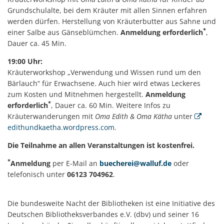
Grundschulalte, bei dem Kräuter mit allen Sinnen erfahren
werden dürfen. Herstellung von Kräuterbutter aus Sahne und
*
einer Salbe aus Gänseblümchen.
Anmeldung erforderlich
,
Dauer ca. 45 Min.
19:00 Uhr:
Kräuterworkshop „Verwendung und Wissen rund um den
Bärlauch“ für Erwachsene. Auch hier wird etwas Leckeres
zum Kosten und Mitnehmen hergestellt.
Anmeldung
*
erforderlich
, Dauer ca. 60 Min. Weitere Infos zu
Kräuterwanderungen mit
Oma Edith & Oma Kätha
unter
edithundkaetha.wordpress.com
.
Die Teilnahme an allen Veranstaltungen ist kostenfrei.
*
Anmeldung
per E-Mail an
buecherei@walluf.de
oder
telefonisch unter
06123 704962
.
Die bundesweite Nacht der Bibliotheken ist eine Initiative des
Deutschen Bibliotheksverbandes e.V. (dbv) und seiner 16