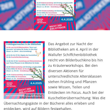
Das Angebot zur Nacht der
Bibliotheken am 4. April in der
Wallufer Schiffchenbibliothek
reicht von Bilderbuchkino bis hin
zu Kräuterworkshops. Bei den
diversen Aktionen für
unterschiedlichste Altersklassen
stehen Frühling und Pflanzen
sowie Wissen, Teilen und
Entdecken im Focus. Auch bei der
Bücherei Walluf -
Kuscheltierübernachtung: Was die
Schiffchenbibliothek -
Übernachtungsgäste in der Bücherei alles erleben und
entdecken, wird auf Bildern festgehalten.