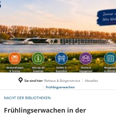
Sie sind hier:
Rathaus & Bürgerservice
Aktuelles
Frühlingserwachen
NACHT DER BIBLIOTHEKEN:
Frühlingserwachen in der