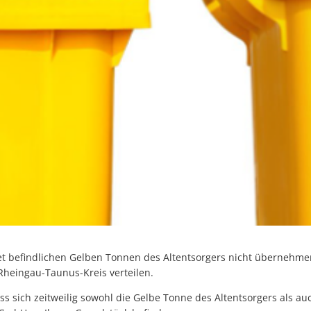
iet befindlichen Gelben Tonnen des Altentsorgers nicht übernehm
heingau-Taunus-Kreis verteilen.
ass sich zeitweilig sowohl die Gelbe Tonne des Altentsorgers als au