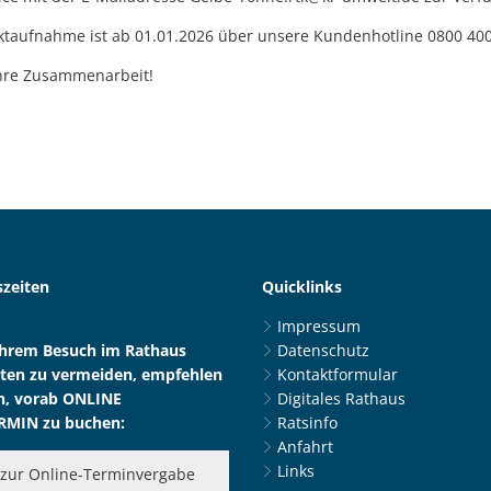
aktaufnahme ist ab 01.01.2026 über unsere Kundenhotline 0800 40
ihre Zusammenarbeit!
zeiten
Quicklinks
Impressum
Ihrem Besuch im Rathaus
Datenschutz
ten zu vermeiden, empfehlen
Kontaktformular
n, vorab ONLINE
Digitales Rathaus
RMIN zu buchen:
Ratsinfo
Anfahrt
Links
zur Online-Terminvergabe