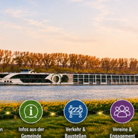
Kontakt
Impressu
ÜRGERSERVICE
LEBEN IN WALLUF
TOURISMUS