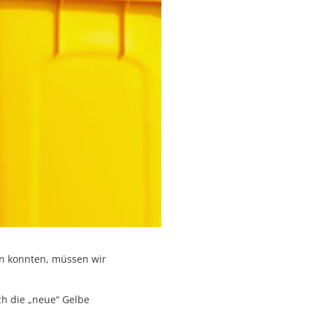
en konnten, müssen wir
ch die „neue“ Gelbe