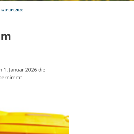
um 01.01.2026
um
 1. Januar 2026 die
übernimmt.