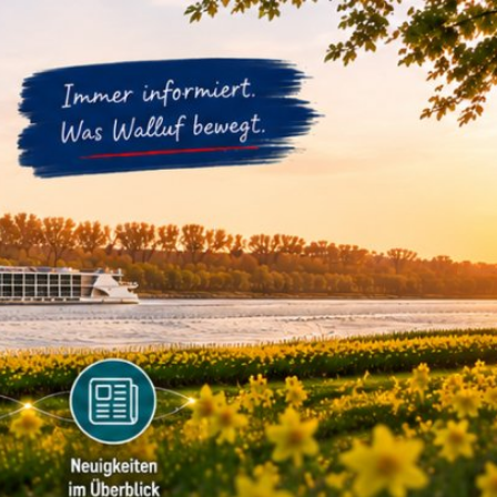
m
Datenschutz
Barrierefreiheit
WIRTSCHAFTSFÖRDERUNG