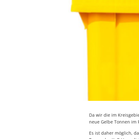
Da wir die im Kreisgeb
neue Gelbe Tonnen im R
Es ist daher möglich, d