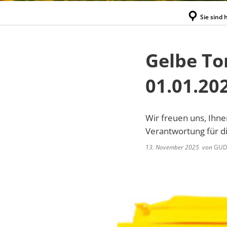
Sie sind h
Gelbe To
01.01.20
Wir freuen uns, Ihn
Verantwortung für d
13. November 2025
von
GUDU