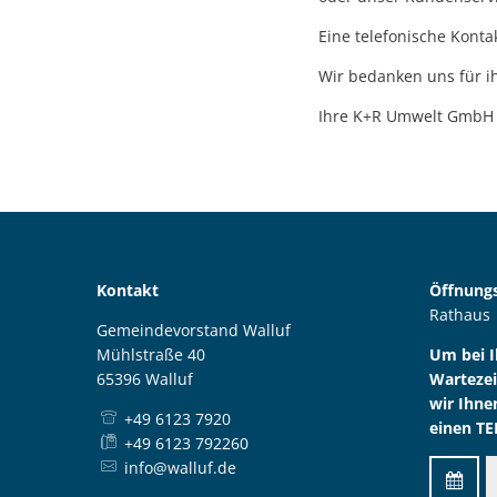
Eine telefonische Kont
Wir bedanken uns für 
Ihre K+R Umwelt GmbH
Kontakt
Öffnungs
Rathaus
Gemeindevorstand Walluf
Mühlstraße 40
Um bei 
65396 Walluf
Wartezei
wir Ihne
+49 6123 7920
einen TE
+49 6123 792260
info@walluf.de