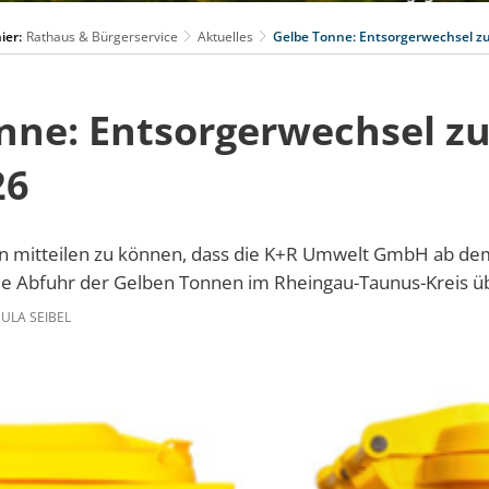
ier:
Rathaus & Bürgerservice
Aktuelles
Gelbe Tonne: Entsorgerwechsel z
nne: Entsorgerwechsel z
26
en mitteilen zu können, dass die K+R Umwelt GmbH ab dem
ie Abfuhr der Gelben Tonnen im Rheingau-Taunus-Kreis 
LA SEIBEL