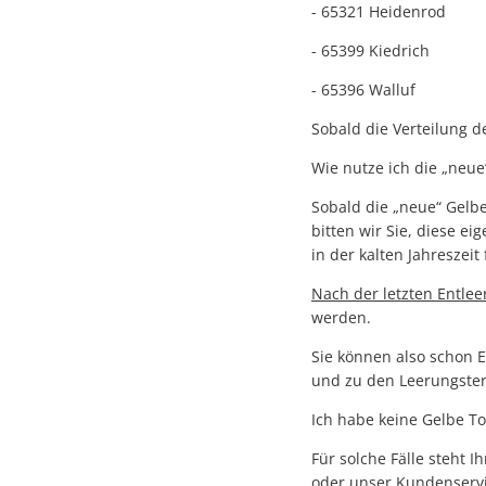
- 65321 Heidenrod
- 65399 Kiedrich
- 65396 Walluf
Sobald die Verteilung d
Wie nutze ich die „neu
Sobald die „neue“ Gelbe
bitten wir Sie, diese e
in der kalten Jahreszei
Nach der letzten Entle
werden.
Sie können also schon 
und zu den Leerungster
Ich habe keine Gelbe T
Für solche Fälle steht 
oder unser Kundenservi