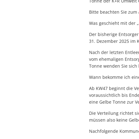
Tonne der K+R Umwelt 
Bitte beachten Sie zum
Was geschieht mit der 
Der bisherige Entsorger
31. Dezember 2025 im K
Nach der letzten Entle
vom ehemaligen Entsorg
Tonne wenden Sie sich 
Wann bekomme ich eine
Ab KW47 beginnt die Ve
voraussichtlich bis End
eine Gelbe Tonne zur V
Die Verteilung richtet s
müssen also keine Gelbe
Nachfolgende Kommunen