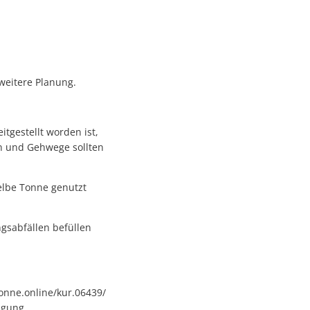
weitere Planung.
tgestellt worden ist,
en und Gehwege sollten
elbe Tonne genutzt
gsabfällen befüllen
onne.online/kur.06439/
ügung.