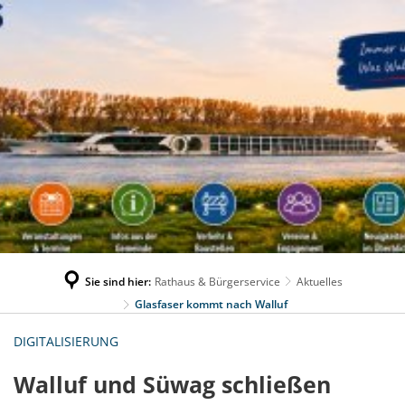
Sie sind hier:
Rathaus & Bürgerservice
Aktuelles
Glasfaser kommt nach Walluf
DIGITALISIERUNG
Walluf und Süwag schließen