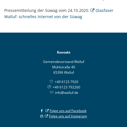
Pressemitteilung der Süwag vom 24.10.2025:
Glasfaser
Walluf: schnelles Internet von der Süwag
Kontakt
Gemeindevorstand Walluf
Mühlstraße 40
65396 Walluf
+49 6123 7920
+49 6123 792260
info@walluf.de
Folge uns auf Facebook
Folge uns auf Instagram