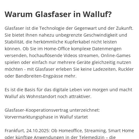
Warum Glasfaser in Walluf?
Glasfaser ist die Technologie der Gegenwart und der Zukunft.
Sie bietet Ihnen nahezu unbegrenzte Geschwindigkeit und
Stabilität, die herkömmliche Kupferkabel nicht leisten
können. Ob Sie im Home-Office komplexe Datenmengen
versenden, hochauflösende Videos streamen, Online-Games
spielen oder einfach nur mehrere Geräte gleichzeitig nutzen
möchten - mit Glasfaser erleben Sie keine Ladezeiten, Ruckler
oder Bandbreiten-Engpässe mehr.
Es ist die Basis für das digitale Leben von morgen und macht
Walluf als Wohnstandort noch attraktiver.
Glasfaser-Kooperationsvertrag unterzeichnet:
Vorvermarktungsphase in Walluf startet
Frankfurt, 24.10.2025: Ob Homeoffice, Streaming, Smart Home
oder künftige Anwendungen in der Telemedizin – die