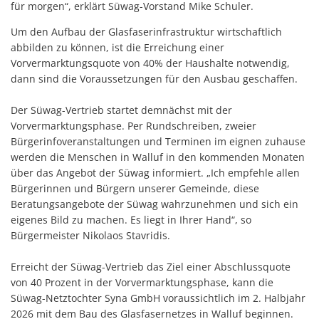
für morgen“, erklärt Süwag-Vorstand Mike Schuler.
Um den Aufbau der Glasfaserinfrastruktur wirtschaftlich
abbilden zu können, ist die Erreichung einer
Vorvermarktungsquote von 40% der Haushalte notwendig,
dann sind die Voraussetzungen für den Ausbau geschaffen.
Der Süwag-Vertrieb startet demnächst mit der
Vorvermarktungsphase. Per Rundschreiben, zweier
Bürgerinfoveranstaltungen und Terminen im eignen zuhause
werden die Menschen in Walluf in den kommenden Monaten
über das Angebot der Süwag informiert. „Ich empfehle allen
Bürgerinnen und Bürgern unserer Gemeinde, diese
Beratungsangebote der Süwag wahrzunehmen und sich ein
eigenes Bild zu machen. Es liegt in Ihrer Hand“, so
Bürgermeister Nikolaos Stavridis.
Erreicht der Süwag-Vertrieb das Ziel einer Abschlussquote
von 40 Prozent in der Vorvermarktungsphase, kann die
Süwag-Netztochter Syna GmbH voraussichtlich im 2. Halbjahr
2026 mit dem Bau des Glasfasernetzes in Walluf beginnen.