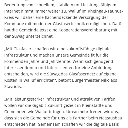
Bedeutung von schnellem, stabilem und leistungsfähigem
Internet nimmt immer weiter zu. Walluf im Rheingau-Taunus-
Kreis will daher eine flächendeckende Versorgung der
Kommune mit moderner Glasfasertechnik ermöglichen. Dafür
hat die Gemeinde jetzt eine Kooperationsvereinbarung mit
der Süwag unterzeichnet.
„Mit Glasfaser schaffen wir eine zukunftsfähige digitale
Infrastruktur und machen unsere Gemeinde fit für die
kommenden Jahre und Jahrzehnte. Wenn sich genügend
Interessentinnen und Interessenten für eine Anbindung
entscheiden, wird die Süwag das Glasfasernetz auf eigene
Kosten in Walluf errichten“, betont Bürgermeister Nikolaos
Stavridis.
„Mit leistungsstarker Infrastruktur und attraktiven Tarifen,
wollen wir die Gigabit-Zukunft gezielt in Kleinstädte und
Gemeinden wie Walluf bringen. Umso mehr freuen wir uns,
dass sich die Gemeinde für uns als Partner beim Netzausbau
entschieden hat. Gemeinsam schaffen wir die digitale Basis