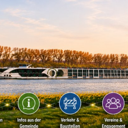
Kontakt
Impressu
ÜRGERSERVICE
LEBEN IN WALLUF
TOURISMUS