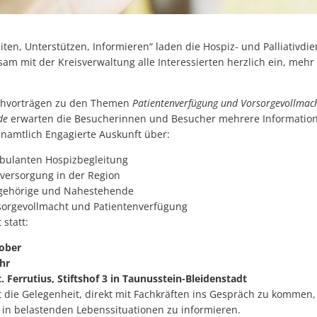
ten, Unterstützen, Informieren“ laden die Hospiz- und Palliativdi
m mit der Kreisverwaltung alle Interessierten herzlich ein, mehr 
chvorträgen zu den Themen
Patientenverfügung und Vorsorgevollmac
de
erwarten die Besucherinnen und Besucher mehrere Information
namtlich Engagierte Auskunft über:
bulanten Hospizbegleitung
vversorgung in der Region
ngehörige und Nahestehende
sorgevollmacht und Patientenverfügung
 statt:
ober
hr
. Ferrutius, Stiftshof 3 in Taunusstein-Bleidenstadt
t die Gelegenheit, direkt mit Fachkräften ins Gespräch zu kommen,
e in belastenden Lebenssituationen zu informieren.