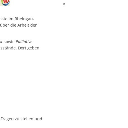
D
enste im Rheingau-
über die Arbeit der
ht
sowie
Palliative
sstände. Dort geben
 Fragen zu stellen und