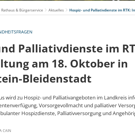
Rathaus & Bürgerservice
Aktuelles
Hospiz- und Palliativdienste im RTK: 
NDHEITSFRAGEN
nd Palliativdienste im RT
ltung am 18. Oktober in
ein-Bleidenstadt
ius wird zu Hospiz- und Palliativangeboten im Landkreis inf
entenverfügung, Vorsorgevollmacht und palliativer Versor
ulanter Hospizdienste, Palliativversorgung und Angehör
A CAIN