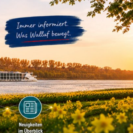
m
Datenschutz
Barrierefreiheit
WIRTSCHAFTSFÖRDERUNG