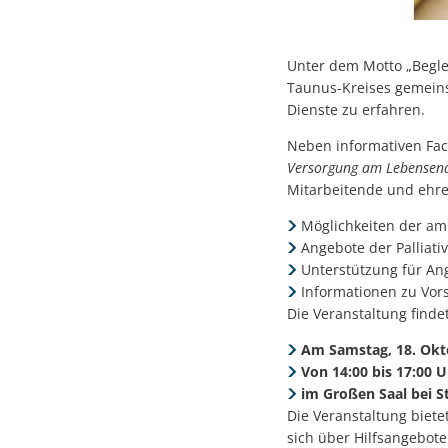
Unter dem Motto „Beglei
Taunus-Kreises gemeinsa
Dienste zu erfahren.
Neben informativen Fa
Versorgung am Lebensen
Mitarbeitende und ehre
Möglichkeiten der am
Angebote der Palliati
Unterstützung für A
Informationen zu Vor
Die Veranstaltung findet
Am Samstag, 18. Okt
Von 14:00 bis 17:00 U
im Großen Saal bei St
Die Veranstaltung biete
sich über Hilfsangebot