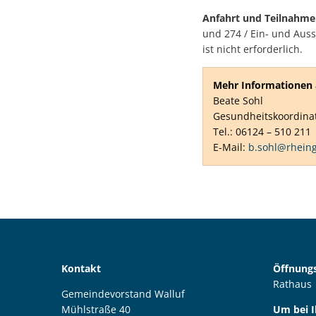
Anfahrt und Teilnahme
und 274 / Ein- und Auss
ist nicht erforderlich.
Mehr Informationen a
Beate Sohl
Gesundheitskoordina
Tel.: 06124 – 510 211
E-Mail:
b.sohl@rhein
Kontakt
Öffnungs
Rathaus
Gemeindevorstand Walluf
Mühlstraße 40
Um bei 