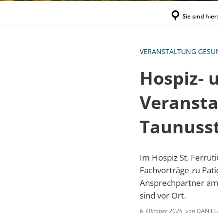
Sie sind hier:
VERANSTALTUNG GESU
Hospiz- u
Veransta
Taunusst
Im Hospiz St. Ferrut
Fachvorträge zu Pati
Ansprechpartner amb
sind vor Ort.
6. Oktober 2025
von
DANIEL