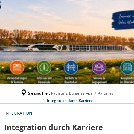
Sie sind hier:
Rathaus & Bürgerservice
Aktuelles
Integration durch Karriere
INTEGRATION
Integration durch Karriere