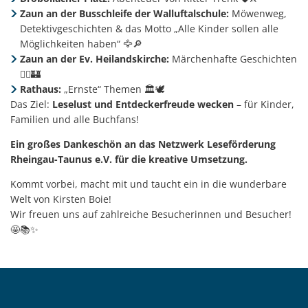
Zaun an der Busschleife der Walluftalschule:
Möwenweg,
Detektivgeschichten & das Motto „Alle Kinder sollen alle
Möglichkeiten haben“ 🦅🔎
Zaun an der Ev. Heilandskirche:
Märchenhafte Geschichten
🧚‍♀️🏰
Rathaus:
„Ernste“ Themen 🏛️🕊️
Das Ziel:
Leselust und Entdeckerfreude wecken
– für Kinder,
Familien und alle Buchfans!
Ein großes Dankeschön an das Netzwerk Leseförderung
Rheingau-Taunus e.V. für die kreative Umsetzung.
Kommt vorbei, macht mit und taucht ein in die wunderbare
Welt von Kirsten Boie!
Wir freuen uns auf zahlreiche Besucherinnen und Besucher!
🤩📚✨