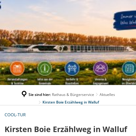
Sie sind hier:
Rathaus & Bürgerservice
Aktuelles
Kirsten Boie Erzählweg in Walluf
COOL-TUR
Kirsten Boie Erzählweg in Walluf