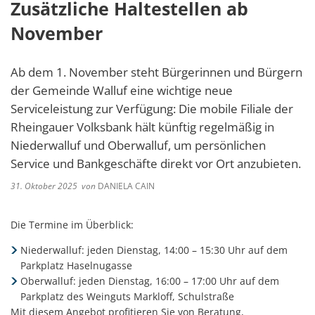
Zusätzliche Haltestellen ab
November
Ab dem 1. November steht Bürgerinnen und Bürgern
der Gemeinde Walluf eine wichtige neue
Serviceleistung zur Verfügung: Die mobile Filiale der
Rheingauer Volksbank hält künftig regelmäßig in
Niederwalluf und Oberwalluf, um persönlichen
Service und Bankgeschäfte direkt vor Ort anzubieten.
31. Oktober 2025
von
DANIELA CAIN
Die Termine im Überblick:
Niederwalluf: jeden Dienstag, 14:00 – 15:30 Uhr auf dem
Parkplatz Haselnugasse
Oberwalluf: jeden Dienstag, 16:00 – 17:00 Uhr auf dem
Parkplatz des Weinguts Markloff, Schulstraße​
Mit diesem Angebot profitieren Sie von Beratung,