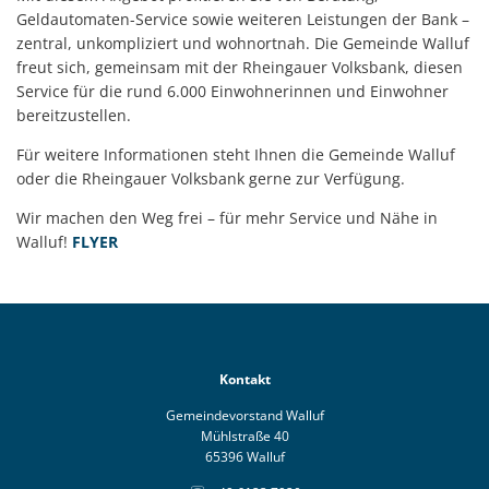
Geldautomaten-Service sowie weiteren Leistungen der Bank –
zentral, unkompliziert und wohnortnah. Die Gemeinde Walluf
freut sich, gemeinsam mit der Rheingauer Volksbank, diesen
Service für die rund 6.000 Einwohnerinnen und Einwohner
bereitzustellen.
Für weitere Informationen steht Ihnen die Gemeinde Walluf
oder die Rheingauer Volksbank gerne zur Verfügung.
Wir machen den Weg frei – für mehr Service und Nähe in
Walluf!
FLYER
Kontakt
Gemeindevorstand Walluf
Mühlstraße 40
65396 Walluf