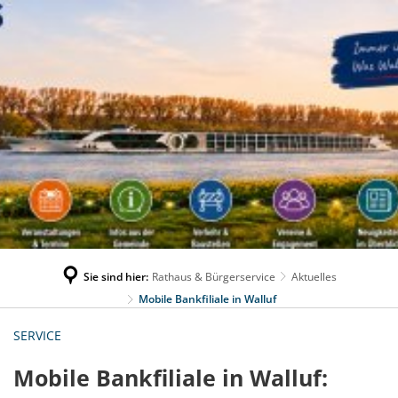
Sie sind hier:
Rathaus & Bürgerservice
Aktuelles
Mobile Bankfiliale in Walluf
SERVICE
Mobile Bankfiliale in Walluf: