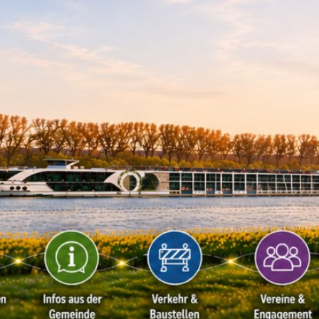
Kontakt
Impressu
ÜRGERSERVICE
LEBEN IN WALLUF
TOURISMUS