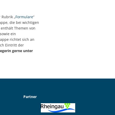
 Rubrik „
Formulare
“
appe, die bei wichtigen
e enthält Themen von
sowie ein
Mappe richtet sich an
h Eintritt der
egerin gerne unter
Partner