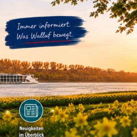
m
Datenschutz
Barrierefreiheit
WIRTSCHAFTSFÖRDERUNG