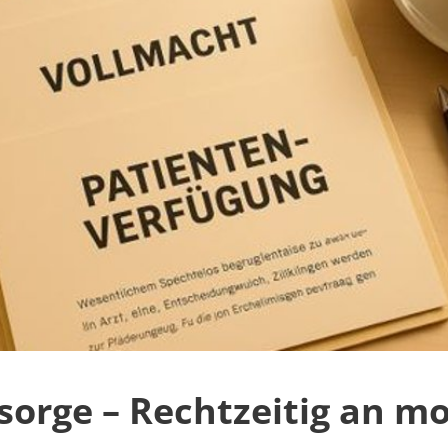
sorge – Rechtzeitig an m