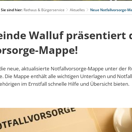
Sie sind hier:
Rathaus & Bürgerservice
Aktuelles
Neue Notfallvorsorge-M
inde Walluf präsentiert 
orsorge-Mappe!
 die neue, aktualisierte Notfallvorsorge-Mappe unter der 
. Die Mappe enthält alle wichtigen Unterlagen und Notfal
hörigen im Ernstfall schnelle Hilfe und Übersicht bieten.