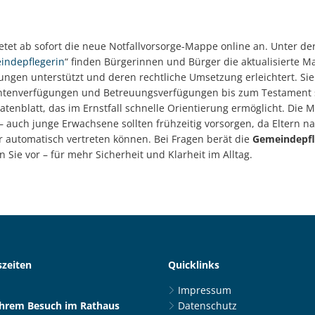
tet ab sofort die neue Notfallvorsorge-Mappe online an. Unter der
indepflegerin
“ finden Bürgerinnen und Bürger die aktualisierte M
ungen unterstützt und deren rechtliche Umsetzung erleichtert. Si
entenverfügungen und Betreuungsverfügungen bis zum Testament 
atenblatt, das im Ernstfall schnelle Orientierung ermöglicht. Die 
 auch junge Erwachsene sollten frühzeitig vorsorgen, da Eltern nac
hr automatisch vertreten können. Bei Fragen berät die
Gemeindepfl
n Sie vor – für mehr Sicherheit und Klarheit im Alltag.
zeiten
Quicklinks
Impressum
Ihrem Besuch im Rathaus
Datenschutz