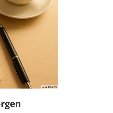
Cain, Daniela
orgen