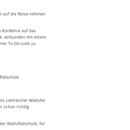
it auf die Reise nehmen
 Rückblick auf das
4, verbunden mit einem
iner To-Do-Liste zu
ftalschule
ts zahlreicher Wallufer
er schon richtig
er Walluftalschule, für