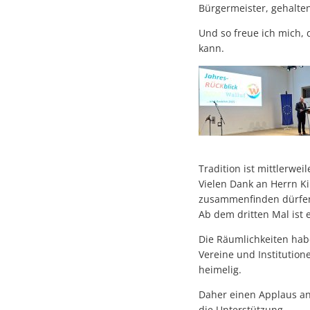
Bürgermeister, gehalten
Und so freue ich mich,
kann.
Tradition ist mittlerwei
Vielen Dank an Herrn Ki
zusammenfinden dürfen
Ab dem dritten Mal ist 
Die Räumlichkeiten habe
Vereine und Institutione
heimelig.
Daher einen Applaus an
die Unterstützung.