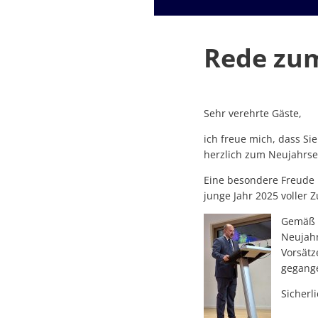
Rede zu
Sehr verehrte Gäste,
ich freue mich, dass Si
herzlich zum Neujahrs
Eine besondere Freude 
junge Jahr 2025 voller 
Gemäß d
Neujahr
Vorsät
gegang
Sicherl