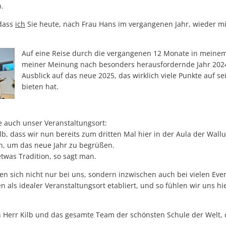
.
 dass
ich
Sie heute, nach Frau Hans im vergangenen Jahr, wieder m
Auf eine Reise durch die vergangenen 12 Monate in meinem
meiner Meinung nach besonders herausfordernde Jahr 202
Ausblick auf das neue 2025, das wirklich viele Punkte auf se
bieten hat.
le auch unser Veranstaltungsort:
lb, dass wir nun bereits zum dritten Mal hier in der Aula der Wallu
, um das neue Jahr zu begrüßen.
etwas Tradition, so sagt man.
n sich nicht nur bei uns, sondern inzwischen auch bei vielen Even
n als idealer Veranstaltungsort etabliert, und so fühlen wir uns hi
 Herr Kilb und das gesamte Team der schönsten Schule der Welt, d