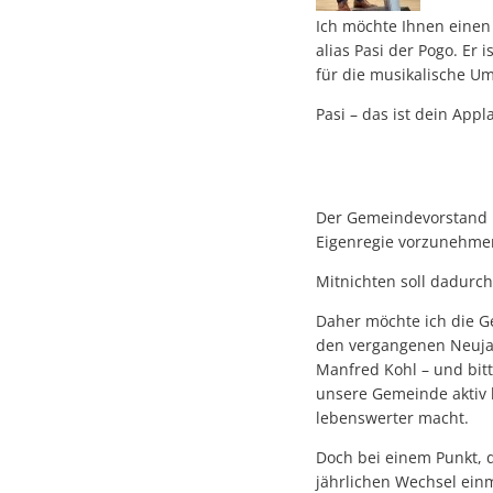
Ich möchte Ihnen einen 
alias Pasi der Pogo. Er
für die musikalische 
Pasi – das ist dein Appl
Der Gemeindevorstand h
Eigenregie vorzunehme
Mitnichten soll dadurc
Daher möchte ich die Ge
den vergangenen Neujah
Manfred Kohl – und bitt
unsere Gemeinde aktiv b
lebenswerter macht.
Doch bei einem Punkt, d
jährlichen Wechsel ein