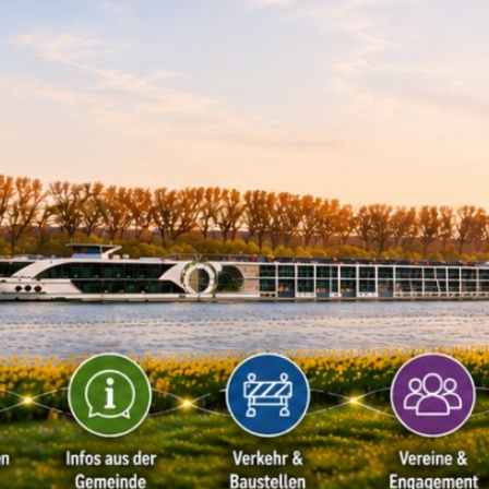
Kontakt
Impressu
ÜRGERSERVICE
LEBEN IN WALLUF
TOURISMUS