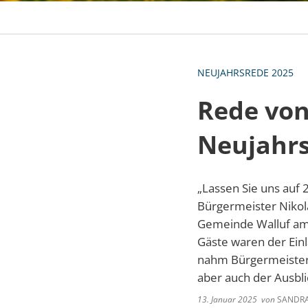
NEUJAHRSREDE 2025
Rede von
Neujahr
„Lassen Sie uns auf
Bürgermeister Nikol
Gemeinde Walluf am 1
Gäste waren der Einl
nahm Bürgermeister 
aber auch der Ausbli
13. Januar 2025
von
SANDRA