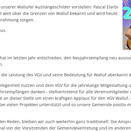
unserer Wallufer Aushängeschilder vorstellen: Pascal Elarbi
 ist weit über die Grenzen von Walluf bekannt und wird heute
Umrahmung sorgen.
aus.
at im letzten Jahr entschieden, den Neujahrsempfang neu auszur
n.
h die Leistung des VGV und seine Bedeutung für Walluf aberkannt 
legenheit nutzen und dem VGV für die jahrelange Mitgestaltung un
rsempfängen danken - stellvertretend für alle Vereinsmitglieder
e an dieser Stelle um einen kräftigen Applaus für den VGV Walluf,
ei vielen Projekten unterstützt und so unsere Gemeinde positiv m
en Reden, bleiben wir auch weiterhin ganz traditionell: Die Anspr
mal von der Vorsitzenden der Gemeindevertretung und im anderen 