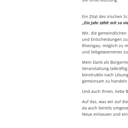
Ein Zitat des irischen 
„Ein Jahr zählt mit so v
Wir, die gemeindlichen
und Entscheidungen zu t
Rheingau, möglich zu m
und liebgewonnenes zu 
Mein Dank als Bürgerme
Veranstaltung tatkräft
konstruktiv nach Lösun
gemeinsam zu handeln u
Und auch Ihnen, liebe B
Auf das, was wir auf d
da auch bereits umgese
Neue einlassen und ein