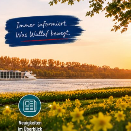
m
Datenschutz
Barrierefreiheit
WIRTSCHAFTSFÖRDERUNG