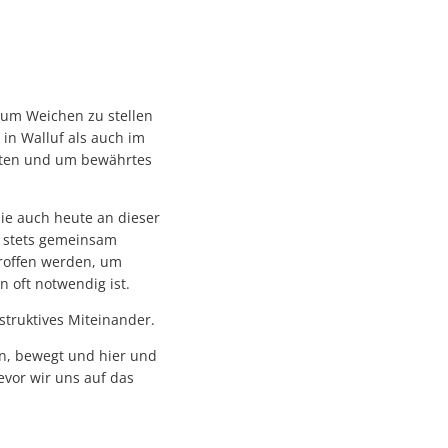
 um Weichen zu stellen
 in Walluf als auch im
alten und um bewährtes
ie auch heute an dieser
n stets gemeinsam
roffen werden, um
n oft notwendig ist.
struktives Miteinander.
en, bewegt und hier und
evor wir uns auf das