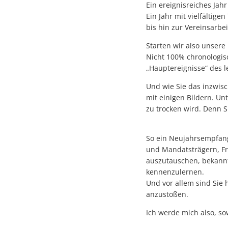
Ein ereignisreiches Jahr
Ein Jahr mit vielfältig
bis hin zur Vereinsarbe
Starten wir also unsere
Nicht 100% chronologis
„Hauptereignisse“ des l
Und wie Sie das inzwisc
mit einigen Bildern. Unt
zu trocken wird. Denn S
So ein Neujahrsempfang
und Mandatsträgern, F
auszutauschen, bekannt
kennenzulernen.
Und vor allem sind Sie
anzustoßen.
Ich werde mich also, so