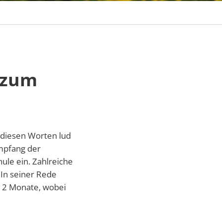
 zum
 diesen Worten lud
mpfang der
ule ein. Zahlreiche
 In seiner Rede
 12 Monate, wobei