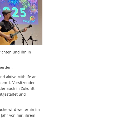
ichten und ihn in
werden.
d aktive Mithilfe an
 dem 1. Vorsitzenden
 der auch in Zukunft
itgestaltet und
ache wird weiterhin im
Jahr von mir, ihrem