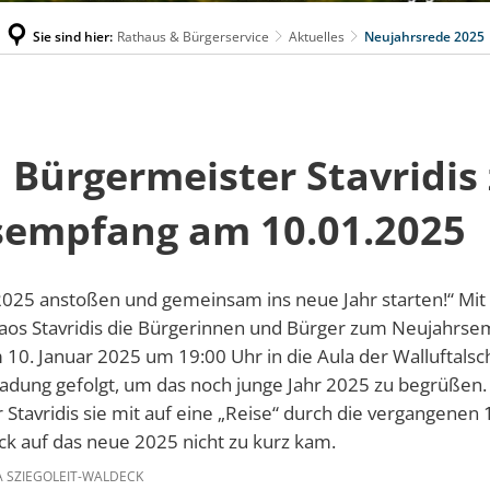
Sie sind hier:
Rathaus & Bürgerservice
Aktuelles
Neujahrsrede 2025
 Bürgermeister Stavridis
sempfang am 10.01.2025
 2025 anstoßen und gemeinsam ins neue Jahr starten!“ Mit
aos Stavridis die Bürgerinnen und Bürger zum Neujahrse
0. Januar 2025 um 19:00 Uhr in die Aula der Walluftalsch
adung gefolgt, um das noch junge Jahr 2025 zu begrüßen.
Stavridis sie mit auf eine „Reise“ durch die vergangenen
ck auf das neue 2025 nicht zu kurz kam.
 SZIEGOLEIT-WALDECK