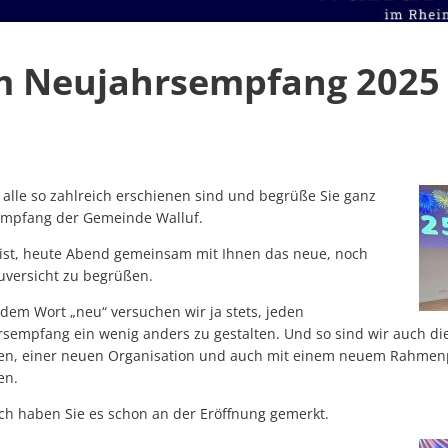
m Neujahrsempfang 2025
e alle so zahlreich erschienen sind und begrüße Sie ganz
empfang der Gemeinde Walluf.
ist, heute Abend gemeinsam mit Ihnen das neue, noch
Zuversicht zu begrüßen.
em Wort „neu“ versuchen wir ja stets, jeden
sempfang ein wenig anders zu gestalten. Und so sind wir auch d
zen, einer neuen Organisation und auch mit einem neuem Rahmen
en.
ich haben Sie es schon an der Eröffnung gemerkt.