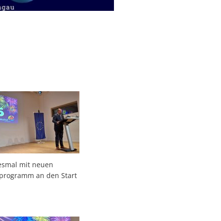
iesmal mit neuen
programm an den Start