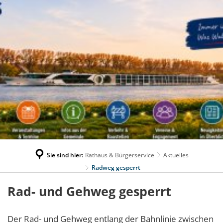
Sie sind hier:
Rathaus & Bürgerservice
Aktuelles
Radweg gesperrt
Rad- und Gehweg gesperrt
Der Rad- und Gehweg entlang der Bahnlinie zwischen