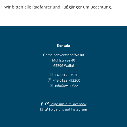
Wir bitten alle Radfahrer und Fußgänger um Beachtung.
Kontakt
Gemeindevorstand Walluf
Mühlstraße 40
65396 Walluf
+49 6123 7920
+49 6123 792260
info@walluf.de
Folge uns auf Facebook
Folge uns auf Instagram