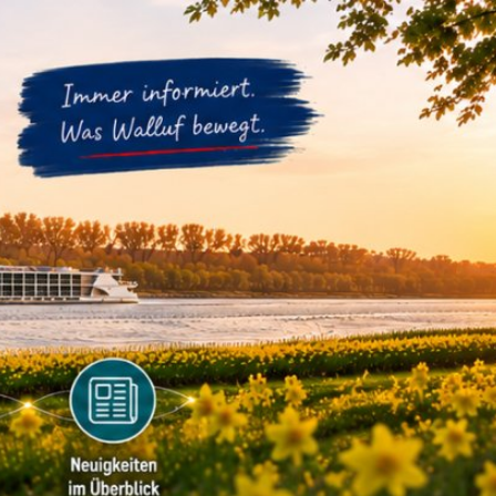
m
Datenschutz
Barrierefreiheit
WIRTSCHAFTSFÖRDERUNG