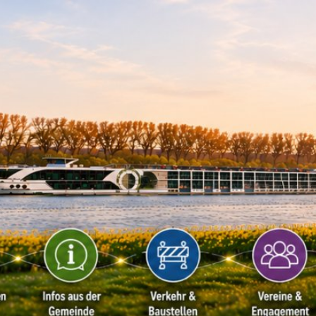
Kontakt
Impressu
ÜRGERSERVICE
LEBEN IN WALLUF
TOURISMUS