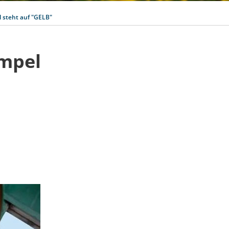
steht auf "GELB"
mpel