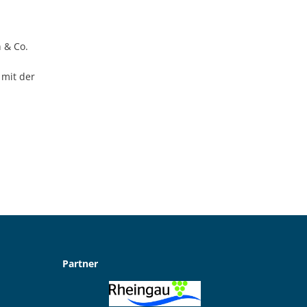
 & Co.
 mit der
Partner