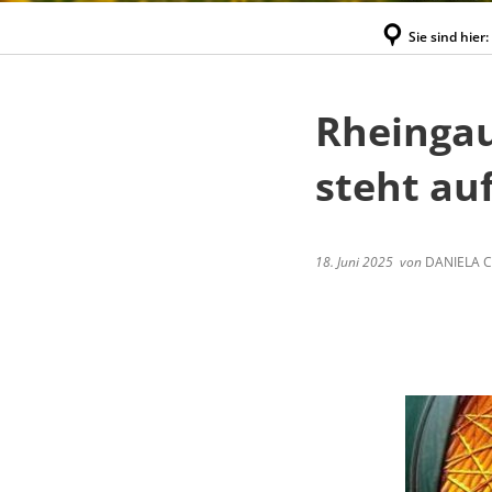
Sie sind hier:
Rheinga
steht au
18. Juni 2025
von
DANIELA C