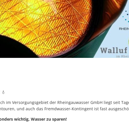
!
💧
ch im Versorgungsgebiet der Rheingauwasser GmbH liegt seit Tage
htouren, und auch das Fremdwasser-Kontingent ist fast ausgeschö
sonders wichtig, Wasser zu sparen!