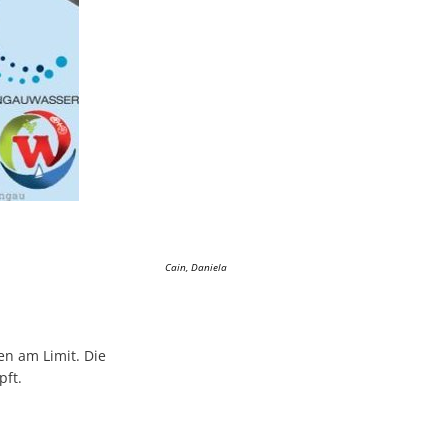
Cain, Daniela
n am Limit. Die
pft.