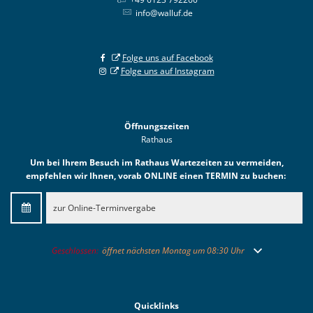
info@walluf.de
Folge uns auf Facebook
Folge uns auf Instagram
Öffnungszeiten
Rathaus
Um bei Ihrem Besuch im Rathaus Wartezeiten zu vermeiden,
empfehlen wir Ihnen, vorab ONLINE einen TERMIN zu buchen:
zur Online-Terminvergabe
Klicken, um weitere Öffnungs- oder Schließzeiten auszublenden
Geschlossen:
öffnet nächsten Montag um 08:30 Uhr
Quicklinks