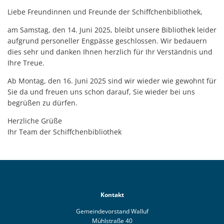
Liebe Freundinnen und Freunde der Schiffchenbibliothek,
am Samstag, den 14. Juni 2025, bleibt unsere Bibliothek leider
aufgrund personeller Engpässe geschlossen. Wir bedauern
dies sehr und danken Ihnen herzlich für Ihr Verständnis und
Ihre Treue.
Ab Montag, den 16. Juni 2025 sind wir wieder wie gewohnt für
Sie da und freuen uns schon darauf, Sie wieder bei uns
begrüßen zu dürfen.
Herzliche Grüße
Ihr Team der Schiffchenbibliothek
Kontakt
Gemeindevorstand Walluf
Mühlstraße 40