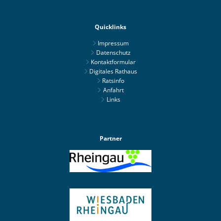
Quicklinks
Impressum
Datenschutz
Kontaktformular
Digitales Rathaus
Ratsinfo
Anfahrt
Links
Partner