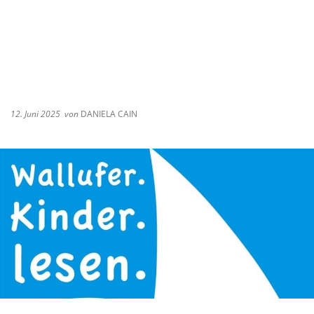
12. Juni 2025
von
DANIELA CAIN