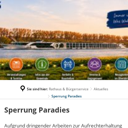
Sie sind hier:
Rathaus & Bürgerservice
Aktuelles
Sperrung Paradies
Sperrung Paradies
Aufgrund dringender Arbeiten zur Aufrechterhaltung