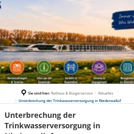
Sie sind hier:
Rathaus & Bürgerservice
Aktuelles
Unterbrechung der Trinkwasserversorgung in Niederwalluf
Unterbrechung der
Trinkwasserversorgung in