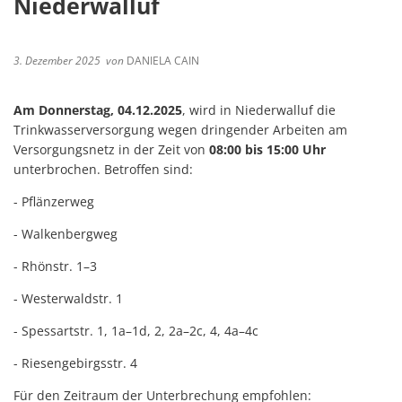
Niederwalluf
3. Dezember 2025
von
DANIELA CAIN
Am Donnerstag, 04.12.2025
, wird in Niederwalluf die
Trinkwasserversorgung wegen dringender Arbeiten am
Versorgungsnetz in der Zeit von
08:00 bis 15:00 Uhr
unterbrochen. Betroffen sind:
- Pflänzerweg
- Walkenbergweg
- Rhönstr. 1–3
- Westerwaldstr. 1
- Spessartstr. 1, 1a–1d, 2, 2a–2c, 4, 4a–4c
- Riesengebirgsstr. 4
Für den Zeitraum der Unterbrechung empfohlen: