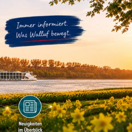
m
Datenschutz
Barrierefreiheit
WIRTSCHAFTSFÖRDERUNG