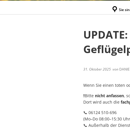
Sie sin
UPDATE
Geflügel
31. Oktober 2025
von
DANIE
Wenn Sie einen toten o
❗Bitte
nicht anfassen
, 
Dort wird auch die
fach
📞 06124 510-696
(Mo–Do 08:00–15:30 Uhr,
📞 Außerhalb der Diens