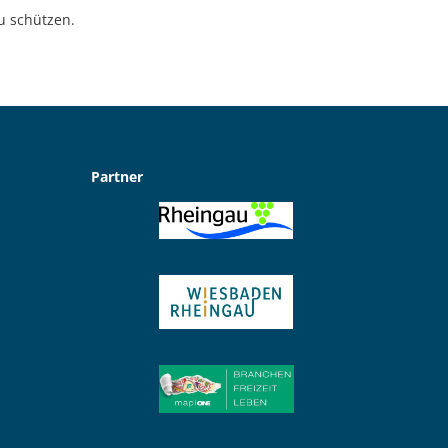
u schützen.
Partner