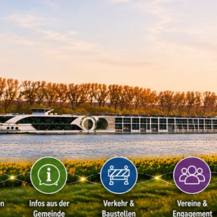
Kontakt
Impressu
ÜRGERSERVICE
LEBEN IN WALLUF
TOURISMUS