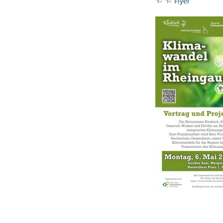
Flyer