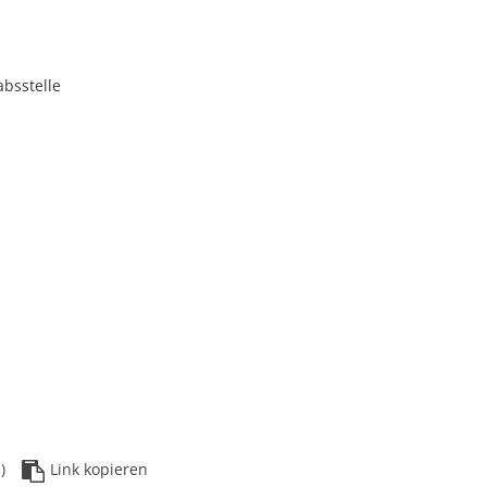
absstelle
)
Link kopieren