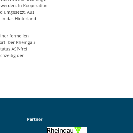
t werden. In Kooperation
d umgesetzt. Aus
 in das Hinterland
einer formellen
rt. Der Rheingau-
tatus ASP-frei
ichzeitig den
Partner