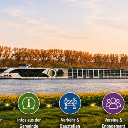
Kontakt
Impressu
ÜRGERSERVICE
LEBEN IN WALLUF
TOURISMUS