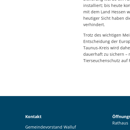
installiert; bis heute 
mit dem Land Hessen w
heutiger Sicht haben d
verhindert.
Trotz des wichtigen Mei
Entscheidung der Euro
Taunus-Kreis wird dahe
dauerhaft zu sichern – 
Tierseuchenschutz auf 
Kontakt
Öffnungs
Rathaus
Gemeindevorstand Walluf