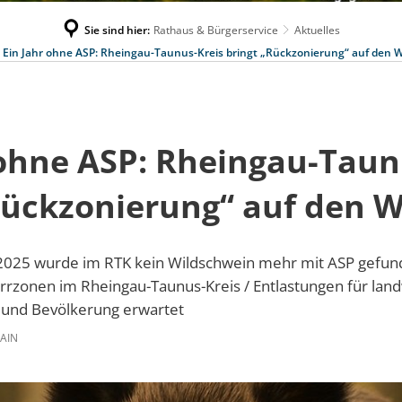
Sie sind hier:
Rathaus & Bürgerservice
Aktuelles
Ein Jahr ohne ASP: Rheingau-Taunus-Kreis bringt „Rückzonierung“ auf den 
 ohne ASP: Rheingau-Taun
Rückzonierung“ auf den 
2025 wurde im RTK kein Wildschwein mehr mit ASP gefunden 
rzonen im Rheingau-Taunus-Kreis / Entlastungen für landw
 und Bevölkerung erwartet
AIN