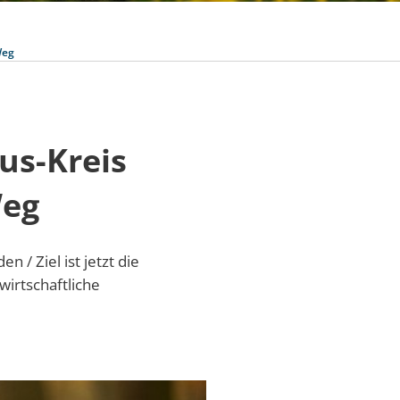
Weg
us-Kreis
Weg
/ Ziel ist jetzt die
irtschaftliche