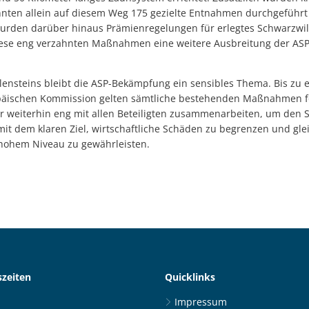
konnten allein auf diesem Weg 175 gezielte Entnahmen durchgeführ
urden darüber hinaus Prämienregelungen für erlegtes Schwarzwil
iese eng verzahnten Maßnahmen eine weitere Ausbreitung der ASP
lensteins bleibt die ASP-Bekämpfung ein sensibles Thema. Bis zu 
päischen Kommission gelten sämtliche bestehenden Maßnahmen fo
r weiterhin eng mit allen Beteiligten zusammenarbeiten, um den S
mit dem klaren Ziel, wirtschaftliche Schäden zu begrenzen und gle
hohem Niveau zu gewährleisten.
zeiten
Quicklinks
Impressum