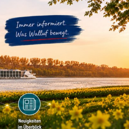
m
Datenschutz
Barrierefreiheit
WIRTSCHAFTSFÖRDERUNG