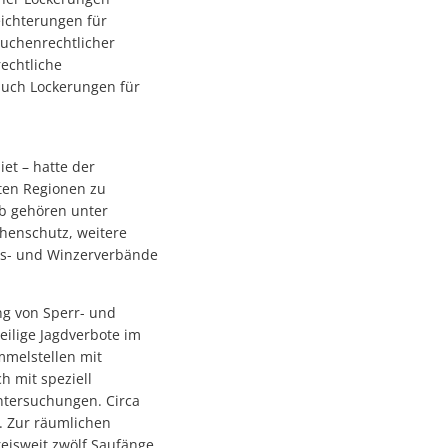
ichterungen für
euchenrechtlicher
echtliche
auch Lockerungen für
et – hatte der
rten Regionen zu
b gehören unter
phenschutz, weitere
fts- und Winzerverbände
g von Sperr- und
eilige Jagdverbote im
mmelstellen mit
 mit speziell
tersuchungen. Circa
. Zur räumlichen
eisweit zwölf Saufänge