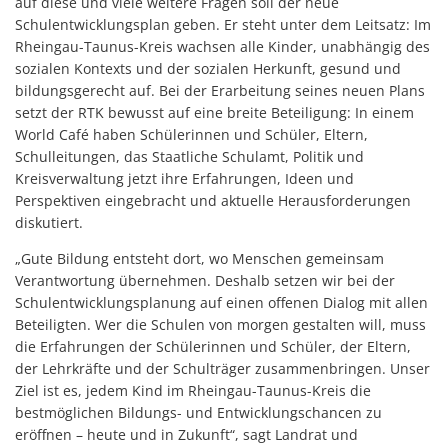
auf diese und viele weitere Fragen soll der neue
Schulentwicklungsplan geben. Er steht unter dem Leitsatz: Im
Rheingau-Taunus-Kreis wachsen alle Kinder, unabhängig des
sozialen Kontexts und der sozialen Herkunft, gesund und
bildungsgerecht auf. Bei der Erarbeitung seines neuen Plans
setzt der RTK bewusst auf eine breite Beteiligung: In einem
World Café haben Schülerinnen und Schüler, Eltern,
Schulleitungen, das Staatliche Schulamt, Politik und
Kreisverwaltung jetzt ihre Erfahrungen, Ideen und
Perspektiven eingebracht und aktuelle Herausforderungen
diskutiert.
„Gute Bildung entsteht dort, wo Menschen gemeinsam
Verantwortung übernehmen. Deshalb setzen wir bei der
Schulentwicklungsplanung auf einen offenen Dialog mit allen
Beteiligten. Wer die Schulen von morgen gestalten will, muss
die Erfahrungen der Schülerinnen und Schüler, der Eltern,
der Lehrkräfte und der Schulträger zusammenbringen. Unser
Ziel ist es, jedem Kind im Rheingau-Taunus-Kreis die
bestmöglichen Bildungs- und Entwicklungschancen zu
eröffnen – heute und in Zukunft“, sagt Landrat und