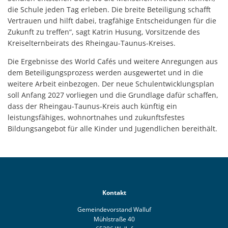
die Schule jeden Tag erleben. Die breite Beteiligung schafft
Vertrauen und hilft dabei, tragfähige Entscheidungen für die
Zukunft zu treffen“, sagt Katrin Husung, Vorsitzende des
Kreiselternbeirats des Rheingau-Taunus-Kreises.
Die Ergebnisse des World Cafés und weitere Anregungen aus
dem Beteiligungsprozess werden ausgewertet und in die
weitere Arbeit einbezogen. Der neue Schulentwicklungsplan
soll Anfang 2027 vorliegen und die Grundlage dafür schaffen,
dass der Rheingau-Taunus-Kreis auch künftig ein
leistungsfähiges, wohnortnahes und zukunftsfestes
Bildungsangebot für alle Kinder und Jugendlichen bereithält.
Kontakt
Gemeindevorstand Walluf
Mühlstraße 40