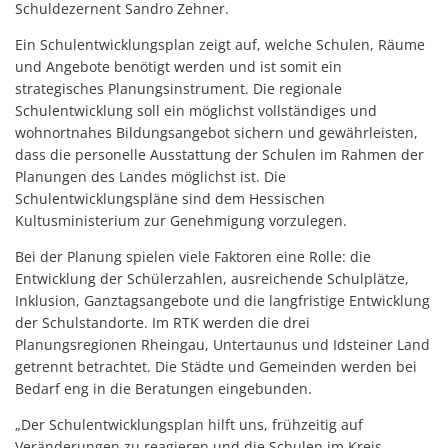
Schuldezernent Sandro Zehner.
Ein Schulentwicklungsplan zeigt auf, welche Schulen, Räume
und Angebote benötigt werden und ist somit ein
strategisches Planungsinstrument. Die regionale
Schulentwicklung soll ein möglichst vollständiges und
wohnortnahes Bildungsangebot sichern und gewährleisten,
dass die personelle Ausstattung der Schulen im Rahmen der
Planungen des Landes möglichst ist. Die
Schulentwicklungspläne sind dem Hessischen
Kultusministerium zur Genehmigung vorzulegen.
Bei der Planung spielen viele Faktoren eine Rolle: die
Entwicklung der Schülerzahlen, ausreichende Schulplätze,
Inklusion, Ganztagsangebote und die langfristige Entwicklung
der Schulstandorte. Im RTK werden die drei
Planungsregionen Rheingau, Untertaunus und Idsteiner Land
getrennt betrachtet. Die Städte und Gemeinden werden bei
Bedarf eng in die Beratungen eingebunden.
„Der Schulentwicklungsplan hilft uns, frühzeitig auf
Veränderungen zu reagieren und die Schulen im Kreis