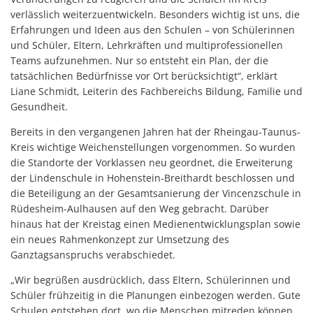
verlässlich weiterzuentwickeln. Besonders wichtig ist uns, die
Erfahrungen und Ideen aus den Schulen – von Schülerinnen
und Schüler, Eltern, Lehrkräften und multiprofessionellen
Teams aufzunehmen. Nur so entsteht ein Plan, der die
tatsächlichen Bedürfnisse vor Ort berücksichtigt“, erklärt
Liane Schmidt, Leiterin des Fachbereichs Bildung, Familie und
Gesundheit.
Bereits in den vergangenen Jahren hat der Rheingau-Taunus-
Kreis wichtige Weichenstellungen vorgenommen. So wurden
die Standorte der Vorklassen neu geordnet, die Erweiterung
der Lindenschule in Hohenstein-Breithardt beschlossen und
die Beteiligung an der Gesamtsanierung der Vincenzschule in
Rüdesheim-Aulhausen auf den Weg gebracht. Darüber
hinaus hat der Kreistag einen Medienentwicklungsplan sowie
ein neues Rahmenkonzept zur Umsetzung des
Ganztagsanspruchs verabschiedet.
„Wir begrüßen ausdrücklich, dass Eltern, Schülerinnen und
Schüler frühzeitig in die Planungen einbezogen werden. Gute
Schulen entstehen dort, wo die Menschen mitreden können,