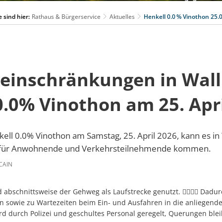
e sind hier:
Rathaus & Bürgerservice
Aktuelles
Henkell 0.0 % Vinothon 25.
einschränkungen in Wall
0.0% Vinothon am 25. Apr
l 0.0% Vinothon am Samstag, 25. April 2026, kann es in 
 für Anwohnende und Verkehrsteilnehmende kommen.
CAIN
 abschnittsweise der Gehweg als Laufstrecke genutzt. 🏃‍♀️🏃‍♂️ Dadu
en sowie zu Wartezeiten beim Ein- und Ausfahren in die anliegen
rd durch Polizei und geschultes Personal geregelt, Querungen ble