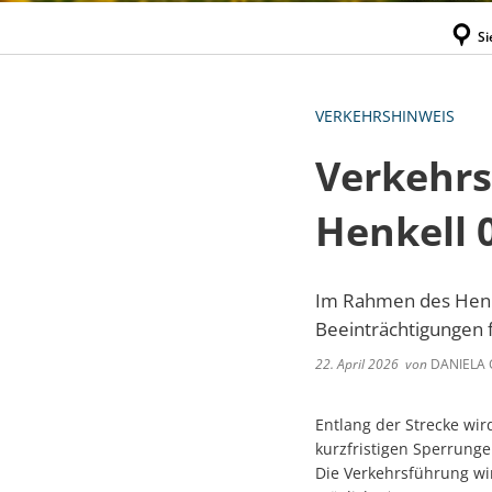
Si
VERKEHRSHINWEIS
Verkehrs
Henkell 
Im Rahmen des Henkel
Beeinträchtigungen
22. April 2026
von
DANIELA 
Entlang der Strecke wird
kurzfristigen Sperrung
Die Verkehrsführung wi