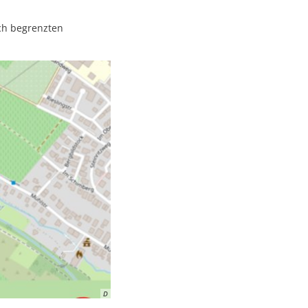
ch begrenzten
D