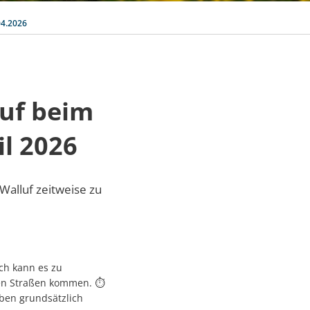
04.2026
uf beim
il 2026
Walluf zeitweise zu
rch kann es zu
den Straßen kommen. ⏱️
iben grundsätzlich