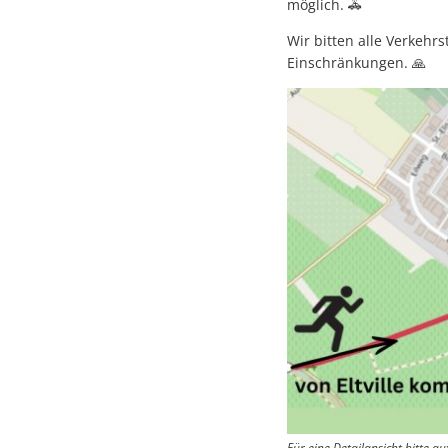
möglich. 🚓
Wir bitten alle Verkeh
Einschränkungen. 🙏
Für eine Detailansicht bitte auf