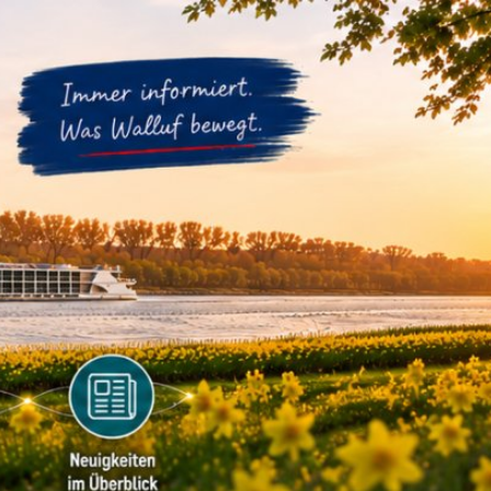
m
Datenschutz
Barrierefreiheit
WIRTSCHAFTSFÖRDERUNG