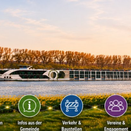
Kontakt
Impressu
ÜRGERSERVICE
LEBEN IN WALLUF
TOURISMUS