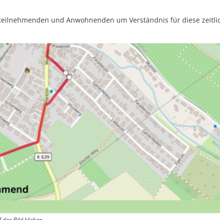
rsteilnehmenden und Anwohnenden um Verständnis für diese zeitli
 das Bild klicken.