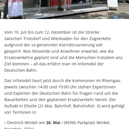
Vom 10. Juli bis zum 12. Dezember ist die Strecke
zwischen Troisdorf und Wiesbaden für den Zugverkehr
aufgrund der so genannten Korridorsanierung voll
gesperrt. Was Reisende und Anwohner erwartet, wie die
Ersatzverkehre geplant sind und die Menschen trotzdem ans
Ziel kommen – all das erfährt man im Infomobil der
Deutschen Bahn.
Das Infomobil tourt jetzt durch die Kommunen im Rheingau.
Jeweils zwischen 14:00 und 19:00 Uhr stehen Expertinnen
und Experten der Deutschen Bahn für Fragen rund um die
Bauarbeiten und den geplanten Ersatzverkehr bereit. Der
Auftakt in Eltville (21.Mai, Bahnhof, Bahnhofstr. 6) wird gefolgt
von Terminen in:
• Oestrich-Winkel am
26. Mai
/ (REWE-Parkplatz Winkel,
Hauptstr. 103a)