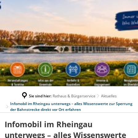
Sie sind hier:
Rathaus & Bürgerservice
Aktuelles
Infomobil im Rheingau unterwegs – alles Wissenswerte zur Sperrung
der Bahnstrecke direkt vor Ort erfahren
Infomobil im Rheingau
unterwegs – alles Wissenswerte