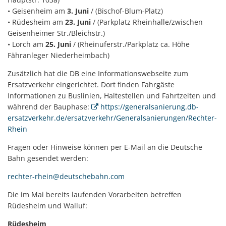
• Geisenheim am
3. Juni
/ (Bischof-Blum-Platz)
• Rüdesheim am
23. Juni
/ (Parkplatz Rheinhalle/zwischen
Geisenheimer Str./Bleichstr.)
• Lorch am
25. Juni
/ (Rheinuferstr./Parkplatz ca. Höhe
Fähranleger Niederheimbach)
Zusätzlich hat die DB eine Informationswebseite zum
Ersatzverkehr eingerichtet. Dort finden Fahrgäste
Informationen zu Buslinien, Haltestellen und Fahrtzeiten und
während der Bauphase:
https://generalsanierung.db-
ersatzverkehr.de/ersatzverkehr/Generalsanierungen/Rechter-
Rhein
Fragen oder Hinweise können per E-Mail an die Deutsche
Bahn gesendet werden:
rechter-rhein@deutschebahn.com
Die im Mai bereits laufenden Vorarbeiten betreffen
Rüdesheim und Walluf:
Rüdesheim