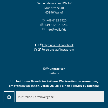
Gemeindevorstand Walluf
Mühlstraße 40
65396 Walluf
+49 6123 7920
+49 6123 792260
info@walluf.de
Folge uns auf Facebook
Folge uns auf Instagram
Öffnungszeiten
Rathaus
Um bei Ihrem Besuch im Rathaus Wartezeiten zu vermeiden,
empfehlen wir Ihnen, vorab ONLINE einen TERMIN zu buchen:
zur Online-Terminvergabe