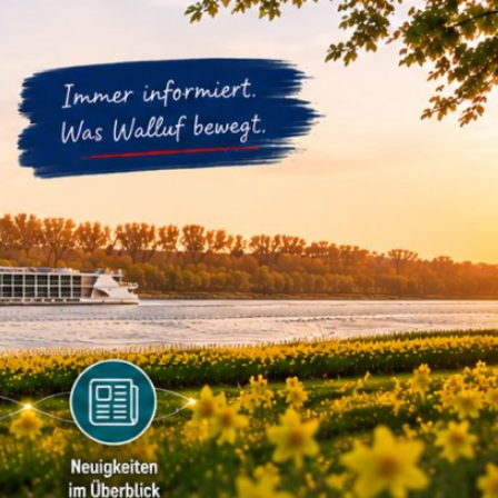
m
Datenschutz
Barrierefreiheit
WIRTSCHAFTSFÖRDERUNG