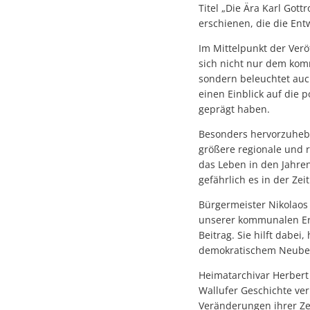
Titel „Die Ära Karl Gott
erschienen, die die Ent
Im Mittelpunkt der Verö
sich nicht nur dem kom
sondern beleuchtet auch
einen Einblick auf die p
geprägt haben.
Besonders hervorzuheben
größere regionale und 
das Leben in den Jahre
gefährlich es in der Ze
Bürgermeister Nikolaos S
unserer kommunalen Eri
Beitrag. Sie hilft dabe
demokratischem Neubegi
Heimatarchivar Herbert
Wallufer Geschichte ver
Veränderungen ihrer Ze