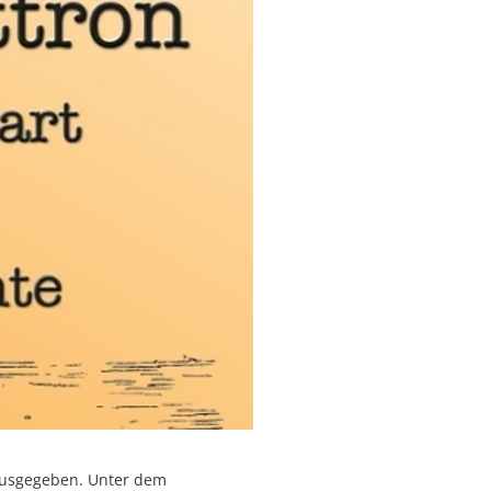
rausgegeben. Unter dem