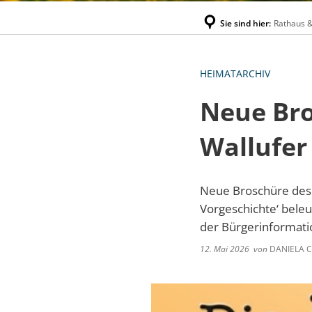
Sie sind hier:
Rathaus &
HEIMATARCHIV
Neue Bro
Wallufer
Neue Broschüre des H
Vorgeschichte‘ beleu
der Bürgerinformati
12. Mai 2026
von
DANIELA C