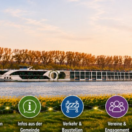
Kontakt
Impressu
ÜRGERSERVICE
LEBEN IN WALLUF
TOURISMUS