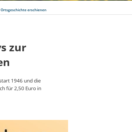
 Ortsgeschichte erschienen
s zur
en
start 1946 und die
h für 2,50 Euro in