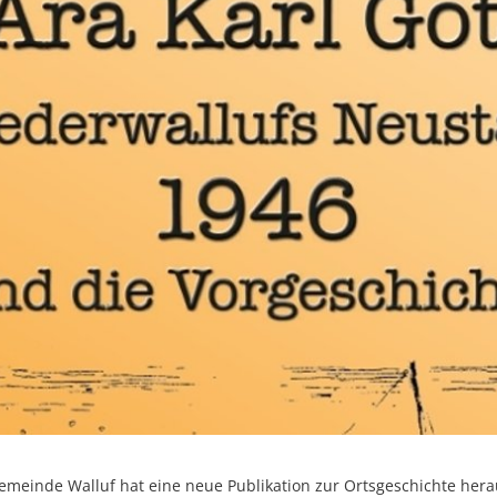
emeinde Walluf hat eine neue Publikation zur Ortsgeschichte he