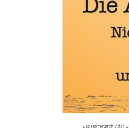
Das Heimatarchiv der G