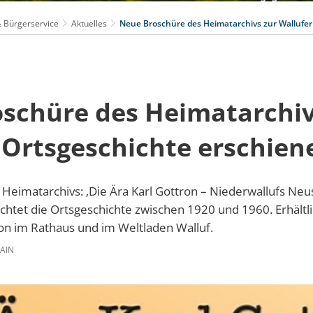
 Bürgerservice
Aktuelles
Neue Broschüre des Heimatarchivs zur Wallufer
schüre des Heimatarchiv
 Ortsgeschichte erschien
eimatarchivs: ‚Die Ära Karl Gottron – Niederwallufs Neu
chtet die Ortsgeschichte zwischen 1920 und 1960. Erhältlic
on im Rathaus und im Weltladen Walluf.
AIN