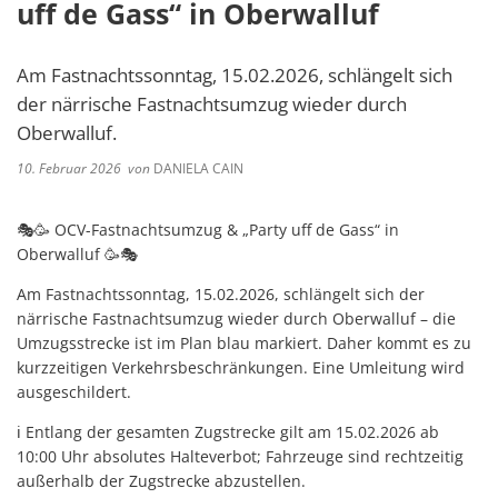
uff de Gass“ in Oberwalluf
Am Fastnachtssonntag, 15.02.2026, schlängelt sich
der närrische Fastnachtsumzug wieder durch
Oberwalluf.
10. Februar 2026
von
DANIELA CAIN
🎭🥳 OCV-Fastnachtsumzug & „Party uff de Gass“ in
Oberwalluf 🥳🎭
Am Fastnachtssonntag, 15.02.2026, schlängelt sich der
närrische Fastnachtsumzug wieder durch Oberwalluf – die
Umzugsstrecke ist im Plan blau markiert. Daher kommt es zu
kurzzeitigen Verkehrsbeschränkungen. Eine Umleitung wird
ausgeschildert.
ℹ️ Entlang der gesamten Zugstrecke gilt am 15.02.2026 ab
10:00 Uhr absolutes Halteverbot; Fahrzeuge sind rechtzeitig
außerhalb der Zugstrecke abzustellen.