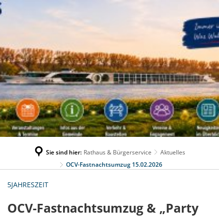
Sie sind hier:
Rathaus & Bürgerservice
Aktuelles
OCV-Fastnachtsumzug 15.02.2026
5JAHRESZEIT
OCV-Fastnachtsumzug & „Party