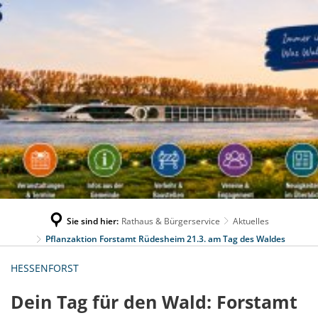
Sie sind hier:
Rathaus & Bürgerservice
Aktuelles
Pflanzaktion Forstamt Rüdesheim 21.3. am Tag des Waldes
HESSENFORST
Dein Tag für den Wald: Forstamt