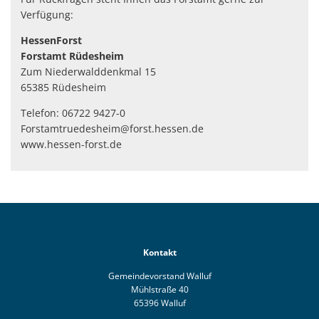
Verfügung:
HessenForst
Forstamt Rüdesheim
Zum Niederwalddenkmal 15
65385 Rüdesheim
Telefon: 06722 9427-0
Forstamtruedesheim@forst.hessen.de
www.hessen-forst.de
Kontakt
Gemeindevorstand Walluf
Mühlstraße 40
65396 Walluf