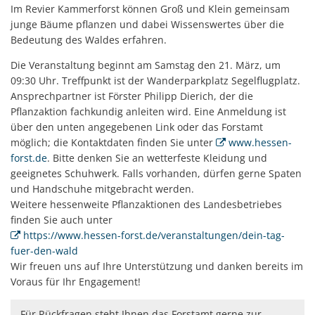
Im Revier Kammerforst können Groß und Klein gemeinsam
junge Bäume pflanzen und dabei Wissenswertes über die
Bedeutung des Waldes erfahren.
Die Veranstaltung beginnt am Samstag den 21. März, um
09:30 Uhr. Treffpunkt ist der Wanderparkplatz Segelflugplatz.
Ansprechpartner ist Förster Philipp Dierich, der die
Pflanzaktion fachkundig anleiten wird. Eine Anmeldung ist
über den unten angegebenen Link oder das Forstamt
möglich; die Kontaktdaten finden Sie unter
www.hessen-
forst.de
. Bitte denken Sie an wetterfeste Kleidung und
geeignetes Schuhwerk. Falls vorhanden, dürfen gerne Spaten
und Handschuhe mitgebracht werden.
Weitere hessenweite Pflanzaktionen des Landesbetriebes
finden Sie auch unter
https://www.hessen-forst.de/veranstaltungen/dein-tag-
fuer-den-wald
Wir freuen uns auf Ihre Unterstützung und danken bereits im
Voraus für Ihr Engagement!
Für Rückfragen steht Ihnen das Forstamt gerne zur