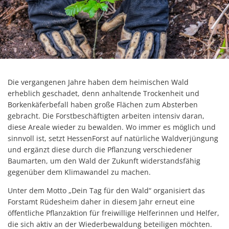
Die vergangenen Jahre haben dem heimischen Wald
erheblich geschadet, denn anhaltende Trockenheit und
Borkenkäferbefall haben große Flächen zum Absterben
gebracht. Die Forstbeschäftigten arbeiten intensiv daran,
diese Areale wieder zu bewalden. Wo immer es möglich und
sinnvoll ist, setzt HessenForst auf natürliche Waldverjüngung
und ergänzt diese durch die Pflanzung verschiedener
Baumarten, um den Wald der Zukunft widerstandsfähig
gegenüber dem Klimawandel zu machen.
Unter dem Motto „Dein Tag für den Wald“ organisiert das
Forstamt Rüdesheim daher in diesem Jahr erneut eine
öffentliche Pflanzaktion für freiwillige Helferinnen und Helfer,
die sich aktiv an der Wiederbewaldung beteiligen möchten.