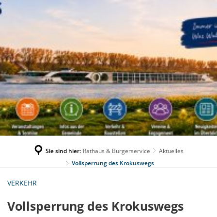
Sie sind hier:
Rathaus & Bürgerservice
Aktuelles
Vollsperrung des Krokuswegs
VERKEHR
Vollsperrung des Krokuswegs