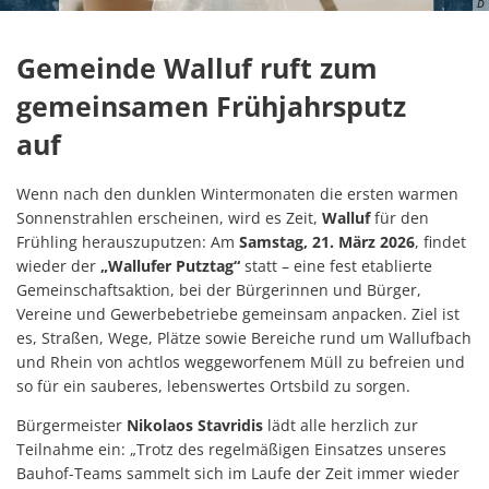
D
Gemeinde Walluf ruft zum
gemeinsamen Frühjahrsputz
auf
Wenn nach den dunklen Wintermonaten die ersten warmen
Sonnenstrahlen erscheinen, wird es Zeit,
Walluf
für den
Frühling herauszuputzen: Am
Samstag, 21. März 2026
, findet
wieder der
„Wallufer Putztag“
statt – eine fest etablierte
Gemeinschaftsaktion, bei der Bürgerinnen und Bürger,
Vereine und Gewerbebetriebe gemeinsam anpacken. Ziel ist
es, Straßen, Wege, Plätze sowie Bereiche rund um Wallufbach
und Rhein von achtlos weggeworfenem Müll zu befreien und
so für ein sauberes, lebenswertes Ortsbild zu sorgen.
Bürgermeister
Nikolaos Stavridis
lädt alle herzlich zur
Teilnahme ein: „Trotz des regelmäßigen Einsatzes unseres
Bauhof-Teams sammelt sich im Laufe der Zeit immer wieder