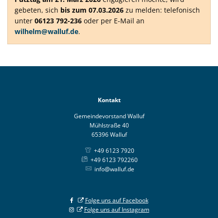
gebeten, sich
bis zum 07.03.2026
zu melden: telefonisch
unter
06123 792-236
oder per E-Mail an
wilhelm@walluf.de
.
Kontakt
Gemeindevorstand Walluf
Mühlstraße 40
65396 Walluf
+49 6123 7920
+49 6123 792260
info@walluf.de
Folge uns auf Facebook
Folge uns auf Instagram