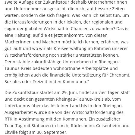
zweite Auflage der Zukunftstour deshalb Unternehmerinnen
und Unternehmer ausgesucht, die nicht auf bessere Zeiten
warten, sondern die sich fragen: Was kann ich selbst tun, um
die Herausforderungen in der lokalen, der regionalen und
sogar der globalen Wirtschaft in Chancen zu wandeln? Das ist
eine Haltung, auf die es jetzt ankommt. Von diesen
Macherinnen und Machern möchte ich lernen, erfahren, was
gut läuft und wo wir als Kreisverwaltung im Rahmen unserer
Wirtschaftsförderung noch stärker unterstützen können.
Denn stabile zukunftsfähige Unternehmen im Rheingau-
Taunus-Kreis bedeuten wohnortnahe Arbeitsplätze und
ermöglichen auch die finanzielle Unterstützung für Ehrenamt,
Soziales oder Freizeit in den Kommunen.“
Die Zukunftstour startet am 29. Juni, findet an vier Tagen statt
und deckt den gesamten Rheingau-Taunus-Kreis ab, vom
Untertaunus über das Idsteiner Land bis in den Rheingau.
Ausgearbeitet wurde sie von der Wirtschaftsförderung des
RTK in Abstimmung mit den Kommunen. Ein zusätzlicher
Tour-Tag mit Stationen in Lorch, Rüdesheim, Geisenheim und
Eltville folgt am 30. September.