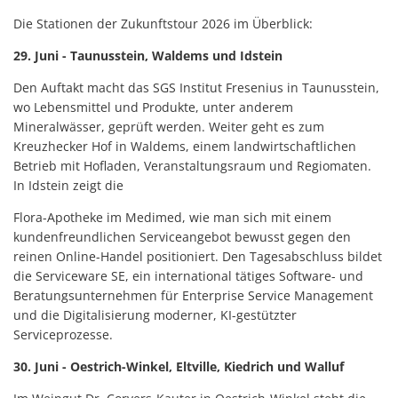
Die Stationen der Zukunftstour 2026 im Überblick:
29. Juni - Taunusstein, Waldems und Idstein
Den Auftakt macht das SGS Institut Fresenius in Taunusstein,
wo Lebensmittel und Produkte, unter anderem
Mineralwässer, geprüft werden. Weiter geht es zum
Kreuzhecker Hof in Waldems, einem landwirtschaftlichen
Betrieb mit Hofladen, Veranstaltungsraum und Regiomaten.
In Idstein zeigt die
Flora-Apotheke im Medimed, wie man sich mit einem
kundenfreundlichen Serviceangebot bewusst gegen den
reinen Online-Handel positioniert. Den Tagesabschluss bildet
die Serviceware SE, ein international tätiges Software- und
Beratungsunternehmen für Enterprise Service Management
und die Digitalisierung moderner, KI-gestützter
Serviceprozesse.
30. Juni - Oestrich-Winkel, Eltville, Kiedrich und Walluf