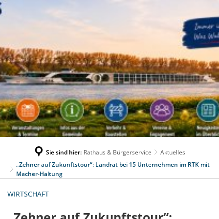
Sie sind hier:
Rathaus & Bürgerservice
Aktuelles
„Zehner auf Zukunftstour“: Landrat bei 15 Unternehmen im RTK mit
Macher-Haltung
WIRTSCHAFT
„Zehner auf Zukunftstour“: