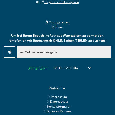
Folge uns auf Instagram
Öffnungszeiten
Rathaus
Um bei Ihrem Besuch im Rathaus Wartezeiten zu vermeiden,
empfehlen wir Ihnen, vorab ONLINE einen TERMIN zu buchen:
zur Online-Terminvergabe
Klicken, um weitere Öffnungs- oder Schließzeiten auszublenden
Jetzt geöffnet:
08:30
-
12:00
Uhr
Von 08:30 bis 12:00 
Quicklinks
Impressum
Datenschutz
Kontaktformular
Digitales Rathaus